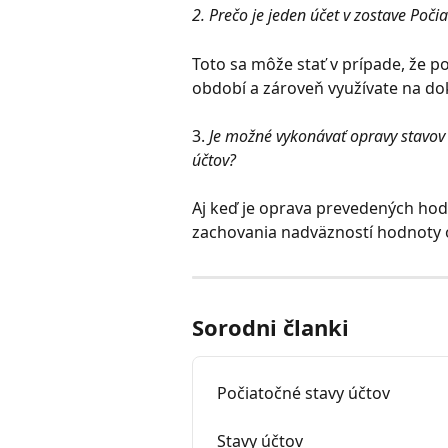
2. Prečo je jeden účet v zostave Poči
Toto sa môže stať v prípade, že p
období a zároveň využívate na do
3.
 Je možné vykonávať opravy stavov 
účtov?
Aj keď je oprava prevedených h
zachovania nadväzností hodnoty 
Sorodni članki
Počiatočné stavy účtov
Stavy účtov