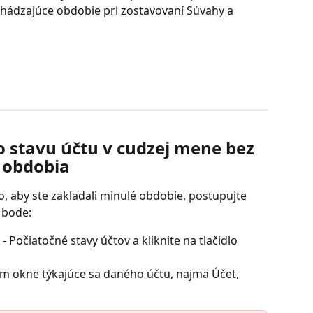
hádzajúce obdobie pri zostavovaní Súvahy a 
 stavu účtu v cudzej mene bez 
 obdobia
o, aby ste zakladali minulé obdobie, postupujte 
 bode:
 Počiatočné stavy účtov a kliknite na tlačidlo 
om okne týkajúce sa daného účtu, najmä Účet, 