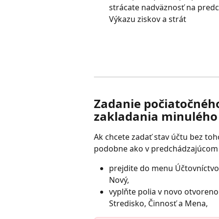
strácate nadväznosť na predc
Výkazu ziskov a strát
Zadanie počiatočného
zakladania minulého
Ak chcete zadať stav účtu bez toh
podobne ako v predchádzajúcom
prejdite do menu Účtovníctvo -
Nový,
vyplňte polia v novo otvoren
Stredisko, Činnosť a Mena,