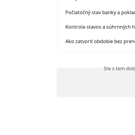
Počiatočný stav banky a pokl
Kontrola stavov a súhrnných
Ako zatvoriť obdobie bez pre
Ste s tem dob