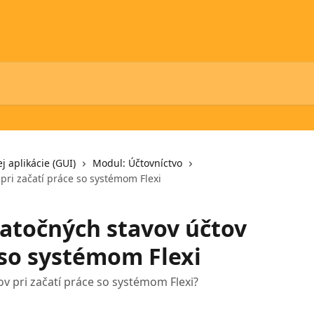
j aplikácie (GUI)
Modul: Účtovníctvo
pri začatí práce so systémom Flexi
atočných stavov účtov
 so systémom Flexi
ov pri začatí práce so systémom Flexi?