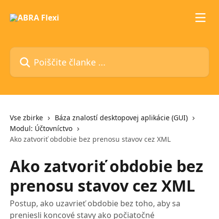
Preskoči na glavno vsebino
Poiščite članke ...
Vse zbirke
Báza znalostí desktopovej aplikácie (GUI)
Modul: Účtovníctvo
Ako zatvoriť obdobie bez prenosu stavov cez XML
Ako zatvoriť obdobie bez
prenosu stavov cez XML
Postup, ako uzavrieť obdobie bez toho, aby sa
preniesli koncové stavy ako počiatočné