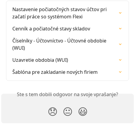
Nastavenie počiatočných stavov účtov pri 
začatí práce so systémom Flexi
Cenník a počiatočné stavy skladov
Číselníky - Účtovníctvo - Účtovné obdobie 
(WUI)
Uzavretie obdobia (WUI)
Šablóna pre zakladanie nových firiem
Ste s tem dobili odgovor na svoje vprašanje?
😞
😐
😃