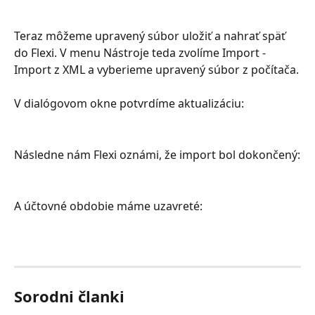
Teraz môžeme upravený súbor uložiť a nahrať späť 
do Flexi. V menu Nástroje teda zvolíme Import - 
Import z XML a vyberieme upravený súbor z počítača.
V dialógovom okne potvrdíme aktualizáciu:
Následne nám Flexi oznámi, že import bol dokončený:
A účtovné obdobie máme uzavreté:
Sorodni članki