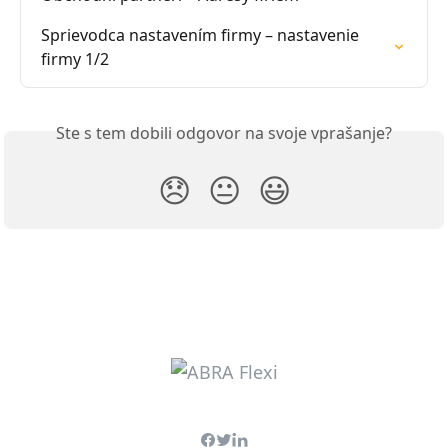
Sprievodca nastavením firmy – nastavenie 
firmy 1/2
Ste s tem dobili odgovor na svoje vprašanje?
😞
😐
😃