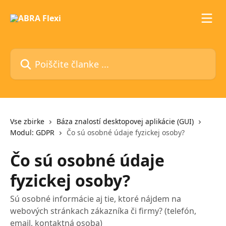
Preskoči na glavno vsebino
Poiščite članke ...
Vse zbirke
Báza znalostí desktopovej aplikácie (GUI)
Modul: GDPR
Čo sú osobné údaje fyzickej osoby?
Čo sú osobné údaje
fyzickej osoby?
Sú osobné informácie aj tie, ktoré nájdem na
webových stránkach zákazníka či firmy? (telefón,
email, kontaktná osoba)