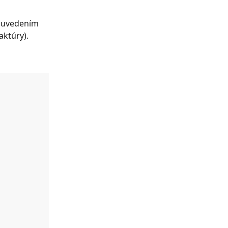
s uvedením 
aktúry).