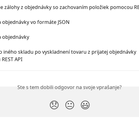
ie zálohy z objednávky so zachovaním položiek pomocou R
ia objednávky vo formáte JSON
a objednávky
 iného skladu po vyskladnení tovaru z prijatej objednávky 
 REST API
Ste s tem dobili odgovor na svoje vprašanje?
😞
😐
😃