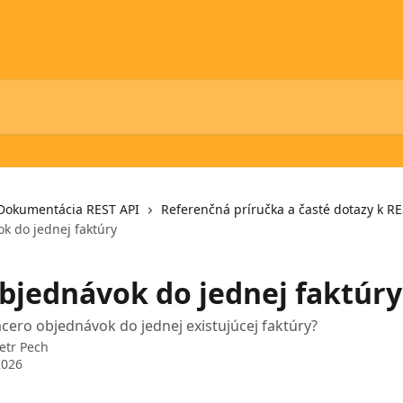
Dokumentácia REST API
Referenčná príručka a časté dotazy k RE
k do jednej faktúry
objednávok do jednej faktúry
iacero objednávok do jednej existujúcej faktúry?
etr Pech
2026