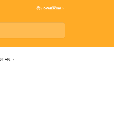
Slovenščina
ST API