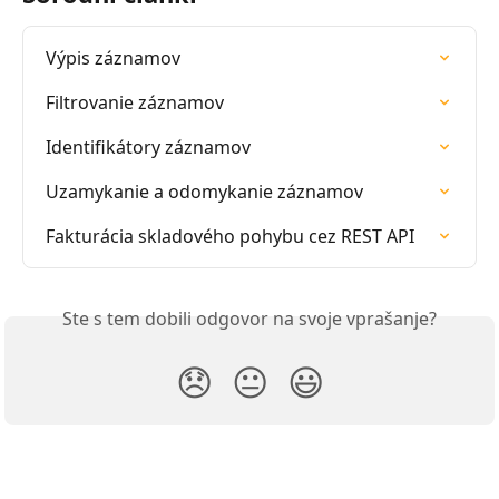
Výpis záznamov
Filtrovanie záznamov
Identifikátory záznamov
Uzamykanie a odomykanie záznamov
Fakturácia skladového pohybu cez REST API
Ste s tem dobili odgovor na svoje vprašanje?
😞
😐
😃