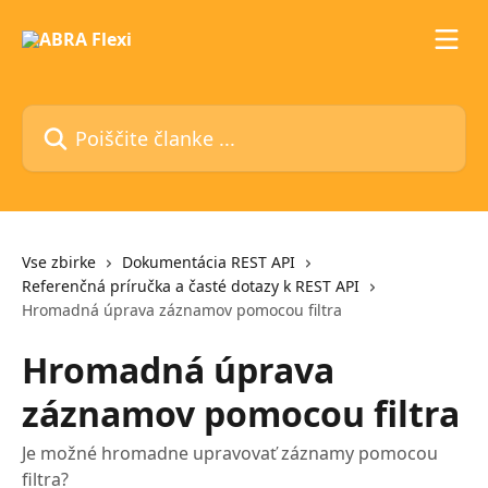
Preskoči na glavno vsebino
Poiščite članke ...
Vse zbirke
Dokumentácia REST API
Referenčná príručka a časté dotazy k REST API
Hromadná úprava záznamov pomocou filtra
Hromadná úprava
záznamov pomocou filtra
Je možné hromadne upravovať záznamy pomocou
filtra?