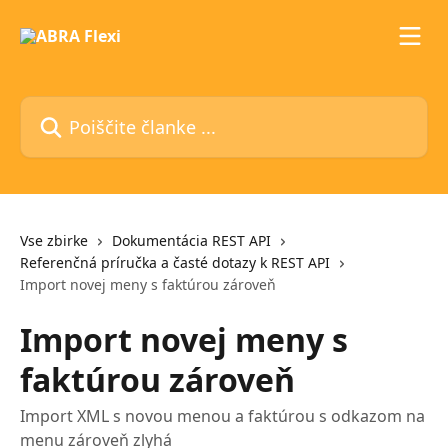
Preskoči na glavno vsebino
Poiščite članke ...
Vse zbirke
Dokumentácia REST API
Referenčná príručka a časté dotazy k REST API
Import novej meny s faktúrou zároveň
Import novej meny s
faktúrou zároveň
Import XML s novou menou a faktúrou s odkazom na
menu zároveň zlyhá