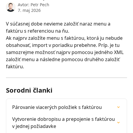
Avtor:
Petr Pech
7. maj 2026
V súčasnej dobe nevieme založiť naraz menu a 
faktúru s referenciou na ňu. 
Ak najprv založíte menu s faktúrou, ktorá ju nebude 
obsahovať, import v poriadku prebehne. Príp. je tu 
samozrejme možnosť najprv pomocou jedného XML 
založiť menu a následne pomocou druhého založiť 
faktúru.
Sorodni članki
Párovanie viacerých položiek s faktúrou
Vytvorenie dobropisu a prepojenie s faktúrou 
v jednej požiadavke