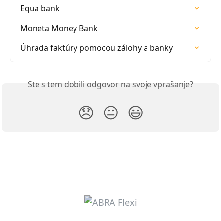
Equa bank
Moneta Money Bank
Úhrada faktúry pomocou zálohy a banky
Ste s tem dobili odgovor na svoje vprašanje?
😞
😐
😃