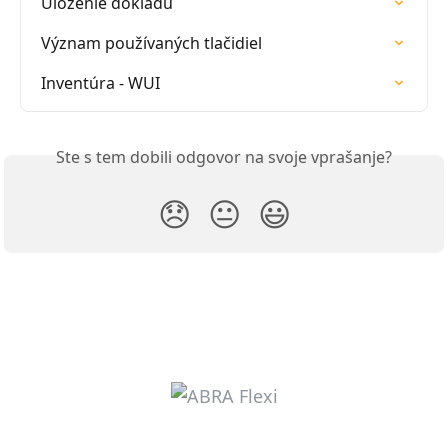
Uloženie dokladu
Význam používaných tlačidiel
Inventúra - WUI
Ste s tem dobili odgovor na svoje vprašanje?
😞
😐
😃