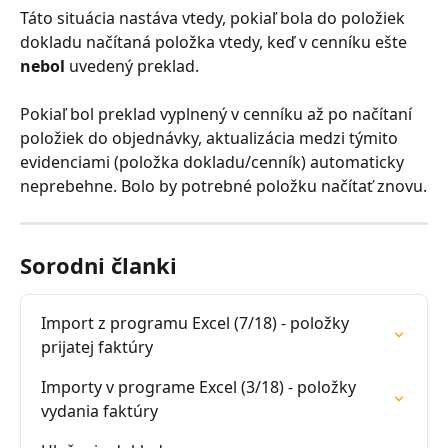
Táto situácia nastáva vtedy, pokiaľ bola do položiek 
dokladu načítaná položka vtedy, keď v cenníku ešte 
nebol
 uvedený preklad.
Pokiaľ bol preklad vyplnený v cenníku až po načítaní 
položiek do objednávky, aktualizácia medzi týmito 
evidenciami (položka dokladu/cenník) automaticky 
neprebehne. Bolo by potrebné položku načítať znovu.
Sorodni članki
Import z programu Excel (7/18) - položky 
prijatej faktúry
Importy v programe Excel (3/18) - položky 
vydania faktúry