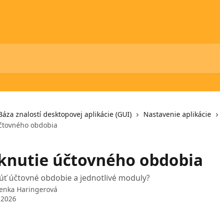
Báza znalostí desktopovej aplikácie (GUI)
Nastavenie aplikácie
čtovného obdobia
nutie účtovného obdobia
ť účtovné obdobie a jednotlivé moduly?
enka Haringerová
 2026