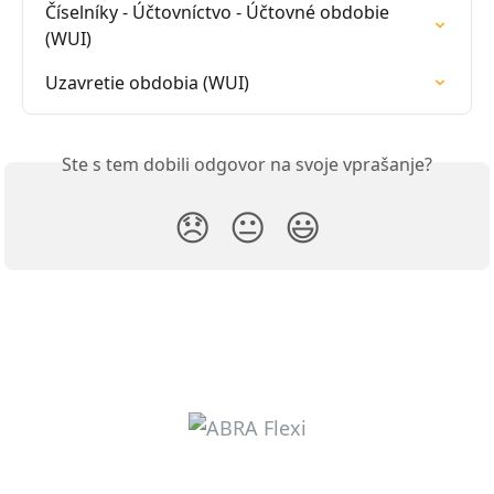
Číselníky - Účtovníctvo - Účtovné obdobie 
(WUI)
Uzavretie obdobia (WUI)
Ste s tem dobili odgovor na svoje vprašanje?
😞
😐
😃