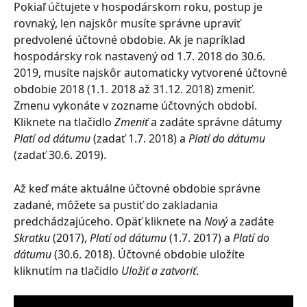
Pokiaľ účtujete v hospodárskom roku, postup je 
rovnaký, len najskôr musíte správne upraviť 
predvolené účtovné obdobie. Ak je napríklad 
hospodársky rok nastavený od 1.7. 2018 do 30.6. 
2019, musíte najskôr automaticky vytvorené účtovné 
obdobie 2018 (1.1. 2018 až 31.12. 2018) zmeniť. 
Zmenu vykonáte v zozname účtovných období. 
Kliknete na tlačidlo 
Zmeniť
 a zadáte správne dátumy 
Platí od dátumu
 (zadať 1.7. 2018) a 
Platí do dátumu
(zadať 30.6. 2019).
Až keď máte aktuálne účtovné obdobie správne 
zadané, môžete sa pustiť do zakladania 
predchádzajúceho. Opäť kliknete na 
Nový
 a zadáte 
Skratku
 (2017), 
Platí od dátumu
 (1.7. 2017) a 
Platí do 
dátumu
 (30.6. 2018). Účtovné obdobie uložíte 
kliknutím na tlačidlo 
Uložiť a zatvoriť
.