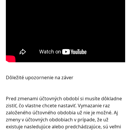
Dôležité upozornenie na záver
Pred zmenami účtovných období si musíte dôkladne 
zistiť, čo vlastne chcete nastaviť. Vymazanie raz 
založeného účtovného obdobia už nie je možné. Aj 
zmeny v účtovných obdobiach v prípade, že už 
existuje nasledujúce alebo predchádzajúce, sú veľmi 