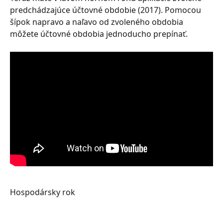
predchádzajúce účtovné obdobie (2017). Pomocou 
šípok napravo a naľavo od zvoleného obdobia 
môžete účtovné obdobia jednoducho prepínať.
Hospodársky rok