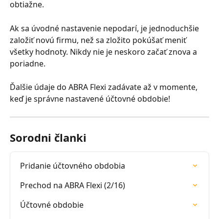
obtiažne.
Ak sa úvodné nastavenie nepodarí, je jednoduchšie 
založiť novú firmu, než sa zložito pokúšať meniť 
všetky hodnoty. Nikdy nie je neskoro začať znova a 
poriadne.
Ďalšie údaje do ABRA Flexi zadávate až v momente, 
keď je správne nastavené účtovné obdobie!
Sorodni članki
Pridanie účtovného obdobia
Prechod na ABRA Flexi (2/16)
Účtovné obdobie