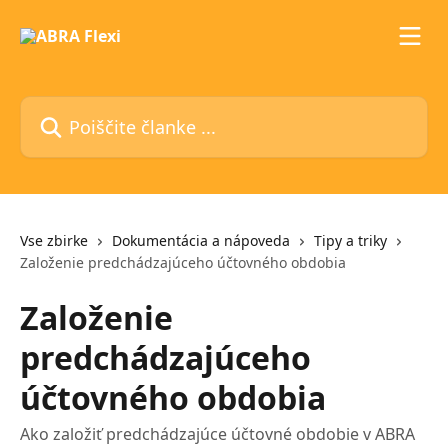
Preskoči na glavno vsebino
Poiščite članke ...
Vse zbirke
Dokumentácia a nápoveda
Tipy a triky
Založenie predchádzajúceho účtovného obdobia
Založenie
predchádzajúceho
účtovného obdobia
Ako založiť predchádzajúce účtovné obdobie v ABRA