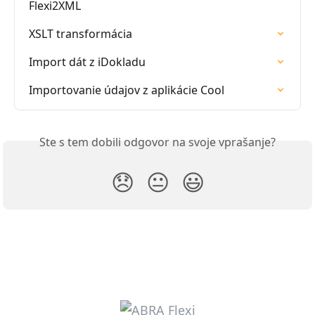
Flexi2XML
XSLT transformácia
Import dát z iDokladu
Importovanie údajov z aplikácie Cool
Ste s tem dobili odgovor na svoje vprašanje?
😞
😐
😃