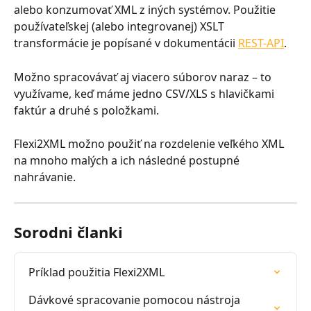
alebo konzumovať XML z iných systémov. Použitie 
používateľskej (alebo integrovanej) XSLT 
transformácie je popísané v dokumentácii 
REST-API
.
Možno spracovávať aj viacero súborov naraz – to 
využívame, keď máme jedno CSV/XLS s hlavičkami 
faktúr a druhé s položkami.
Flexi2XML možno použiť na rozdelenie veľkého XML 
na mnoho malých a ich následné postupné 
nahrávanie.
Sorodni članki
Príklad použitia Flexi2XML
Dávkové spracovanie pomocou nástroja 