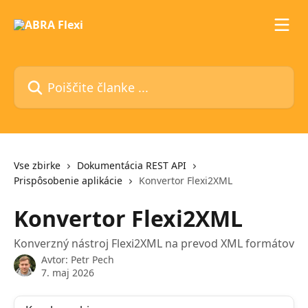
Preskoči na glavno vsebino
Poiščite članke ...
Vse zbirke
Dokumentácia REST API
Prispôsobenie aplikácie
Konvertor Flexi2XML
Konvertor Flexi2XML
Konverzný nástroj Flexi2XML na prevod XML formátov
Avtor:
Petr Pech
7. maj 2026