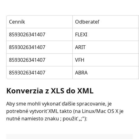
Cenník
Odberateľ
8593026341407
FLEXI
8593026341407
ARIT
8593026341407
VFH
8593026341407
ABRA
Konverzia z XLS do XML
Aby sme mohli vykonať ďalšie spracovanie, je 
potrebné vytvoriť XML takto (na Linux/Mac OS X je 
nutné namiesto znaku ; použiť „;"):