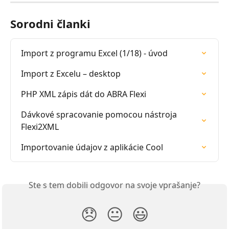
Sorodni članki
Import z programu Excel (1/18) - úvod
Import z Excelu – desktop
PHP XML zápis dát do ABRA Flexi
Dávkové spracovanie pomocou nástroja 
Flexi2XML
Importovanie údajov z aplikácie Cool
Ste s tem dobili odgovor na svoje vprašanje?
😞
😐
😃