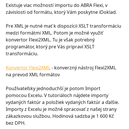
Existuje viac možností importu do ABRA Flexi, v 
závislosti od formátu, ktorý Vám poskytne iDoklad.
Pre XML je nutné mať k dispozícii XSLT transformáciu 
medzi formátmi XML. Potom je možné využiť 
konvertor Flexi2XML. Tu je však potrebný 
programátor, ktorý pre Vás pripraví XSLT 
transformáciu.
Konvertor Flexi2XML
 - konverzný nástroj Flexi2XML 
na prevod XML formátov
Používateľsky jednoduchší je potom Import 
pomocou Excelu. V tutoriáloch nájdete importy 
vydaných faktúr a položiek vydaných faktúr a ďalšie. 
Importy z Excelu je možné spracovať z našej strany 
zákazkovou službou. Hodinová sadzba je 1 600 Kč 
bez DPH.