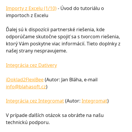
Importy z Excelu (1/10)
 - Úvod do tutoriálu o 
importoch z Excelu
Ďalej sú k dispozícii partnerské riešenia, kde 
odporúčame skutočne spojiť sa s tvorcom riešenia, 
ktorý Vám poskytne viac informácií. Tieto doplnky z 
našej strany nespravujeme.
Integrácia cez Dativery
iDoklad2FlexiBee
 (Autor: Jan Bláha, e-mail 
info@blahasoft.cz
)
Integrácia cez Integromat
 (Autor: 
Integromat
)
V prípade ďalších otázok sa obráťte na našu 
technickú podporu.