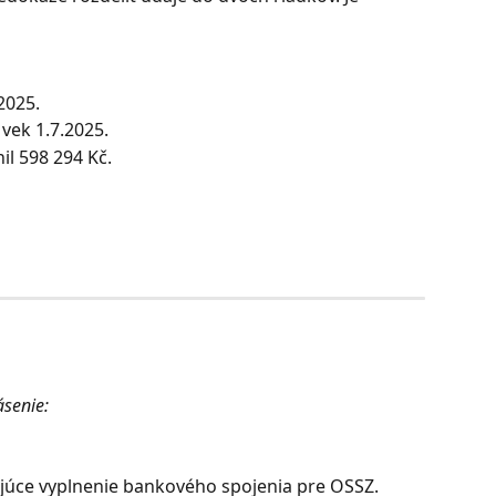
2025.
vek 1.7.2025.
il 598 294 Kč.
senie: 
júce vyplnenie bankového spojenia pre OSSZ. 