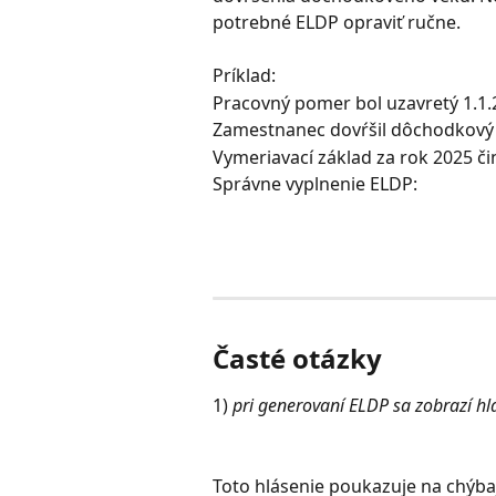
potrebné ELDP opraviť ručne.
Príklad:
Pracovný pomer bol uzavretý 1.1.
Zamestnanec dovŕšil dôchodkový 
Vymeriavací základ za rok 2025 čin
Správne vyplnenie ELDP:
Časté otázky
1) 
pri generovaní ELDP sa zobrazí hlá
Toto hlásenie poukazuje na chýba