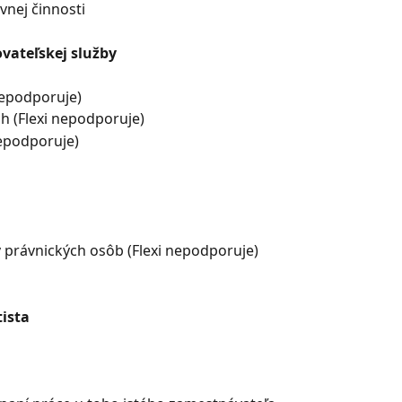
vnej činnosti
vateľskej služby
nepodporuje)
h (Flexi nepodporuje)
epodporuje)
v právnických osôb (Flexi nepodporuje)
tista