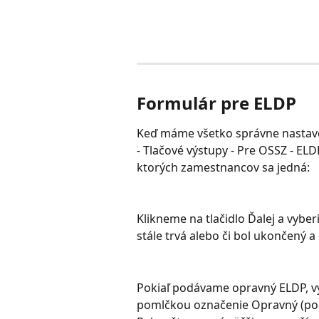
Formulár pre ELDP
Keď máme všetko správne nastav
- Tlačové výstupy - Pre OSSZ - ELD
ktorých zamestnancov sa jedná:
Klikneme na tlačidlo Ďalej a vybe
stále trvá alebo či bol ukončený a
Pokiaľ podávame opravný ELDP, vy
pomlčkou označenie Opravný (pod