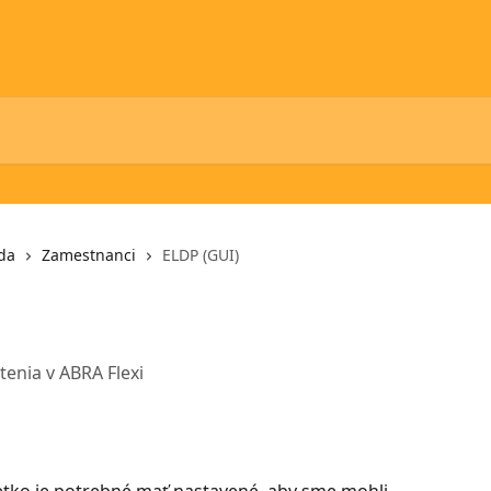
da
Zamestnanci
ELDP (GUI)
enia v ABRA Flexi