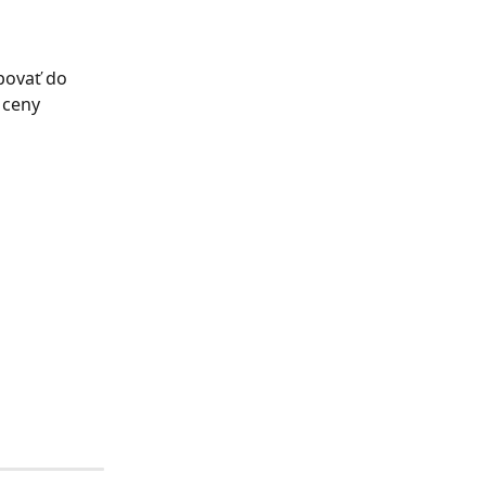
povať do 
 ceny 