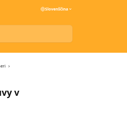
Slovenščina
eri
vy v