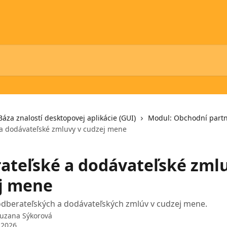
Báza znalostí desktopovej aplikácie (GUI)
Modul: Obchodní partn
a dodávateľské zmluvy v cudzej mene
ateľské a dodávateľské zmlu
j mene
odberateľských a dodávateľských zmlúv v cudzej mene.
uzana Sýkorová
 2026