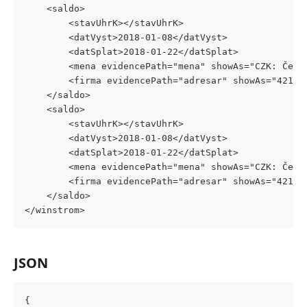
	<saldo>
		<stavUhrK></stavUhrK>
		<datVyst>2018-01-08</datVyst>
		<datSplat>2018-01-22</datSplat>
		<mena evidencePath="mena" showAs="CZK: Čes
		<firma evidencePath="adresar" showAs="4219
	</saldo>
	<saldo>
		<stavUhrK></stavUhrK>
		<datVyst>2018-01-08</datVyst>
		<datSplat>2018-01-22</datSplat>
		<mena evidencePath="mena" showAs="CZK: Čes
		<firma evidencePath="adresar" showAs="4219
	</saldo>
</winstrom>
JSON
{