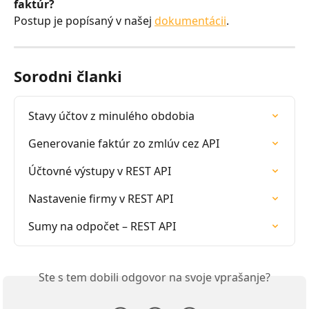
faktúr?
Postup je popísaný v našej 
dokumentácii
.
Sorodni članki
Stavy účtov z minulého obdobia
Generovanie faktúr zo zmlúv cez API
Účtovné výstupy v REST API
Nastavenie firmy v REST API
Sumy na odpočet – REST API
Ste s tem dobili odgovor na svoje vprašanje?