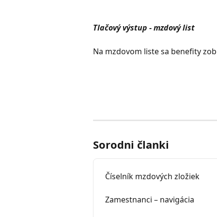
Tlačový výstup - mzdový list
Na mzdovom liste sa benefity zobr
Sorodni članki
Číselník mzdových zložiek
Zamestnanci – navigácia