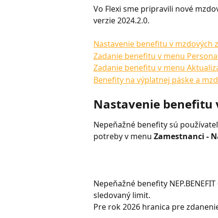
Vo Flexi sme pripravili nové mzdov
verzie 2024.2.0.
Nastavenie benefitu v mzdových 
Zadanie benefitu v menu Personal
Zadanie benefitu v menu Aktualiz
Benefity na výplatnej páske a mz
Nastavenie benefitu
Nepeňažné benefity sú používateľs
potreby v menu 
Zamestnanci - N
Nepeňažné benefity NEP.BENEFIT 01
sledovaný limit.
Pre rok 2026 hranica pre zdanenie