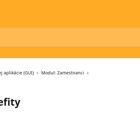
j aplikácie (GUI)
Modul: Zamestnanci
fity