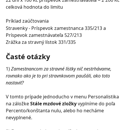
celková hodnota do limitu
Príklad zaúčtovania
Stravenky - Príspevok zamestnanca 335/213 a 
Príspevok zamestnávateľa 527/213
Zrážka za stravný lístok 331/335
Časté otázky
1) 
Zamestnancom za stravné lístky nič nestrhávame, 
rovnako ako je to pri stravnkovom paušáli, ako toto 
nastaviť? 
V tomto prípade jednoducho v menu Personalistika 
na záložke 
Stále mzdové zložky
 vyplníme do poľa 
Percento/konštanta nulu, alebo ho necháme 
nevyplnené.