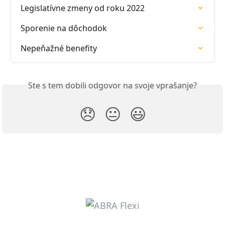
Legislatívne zmeny od roku 2022
Sporenie na dôchodok
Nepeňažné benefity
Ste s tem dobili odgovor na svoje vprašanje?
😞
😐
😃