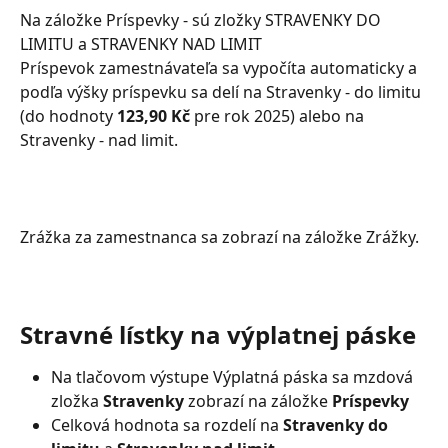
Na záložke Príspevky - sú zložky STRAVENKY DO 
LIMITU a STRAVENKY NAD LIMIT
Príspevok zamestnávateľa sa vypočíta automaticky a 
podľa výšky príspevku sa delí na Stravenky - do limitu 
(do hodnoty 
123,90 Kč
 pre rok 2025) alebo na 
Stravenky - nad limit.
Zrážka za zamestnanca sa zobrazí na záložke Zrážky.
Stravné lístky na výplatnej páske
Na tlačovom výstupe Výplatná páska sa mzdová 
zložka 
Stravenky
 zobrazí na záložke 
Príspevky
Celková hodnota sa rozdelí na 
Stravenky do 