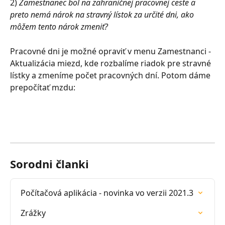
2) 
Zamestnanec bol na zahraničnej pracovnej ceste a 
preto nemá nárok na stravný lístok za určité dni, ako 
môžem tento nárok zmeniť? 
Pracovné dni je možné opraviť v menu Zamestnanci - 
Aktualizácia miezd, kde rozbalíme riadok pre stravné 
lístky a zmeníme počet pracovných dní. Potom dáme 
prepočítať mzdu:
Sorodni članki
Počítačová aplikácia - novinka vo verzii 2021.3
Zrážky