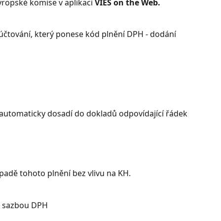
ropské komise v aplikaci 
VIES on the Web.
účtování, který ponese kód plnění DPH - dodání 
 automaticky dosadí do dokladů odpovídající řádek 
padě tohoto plnění bez vlivu na KH. 
% sazbou DPH