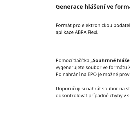
Generace hlášení ve for
Formát pro elektronickou podatel
aplikace ABRA Flexi. 
Pomocí tlačítka 
„Souhrnné hlášen
vygenerujete soubor ve formátu X
Po nahrání na EPO je možné prové
Doporučuji si nahrát soubor na s
odkontrolovat případné chyby v 