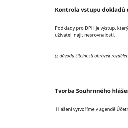
Kontrola vstupu dokladů 
Podklady pro DPH je výstup, který
uživateli najít nesrovnalosti.
(z důvodu čitelnosti obrázek rozděle
Tvorba Souhrnného hláše
 Hlášení vytvoříme v agendě Účet