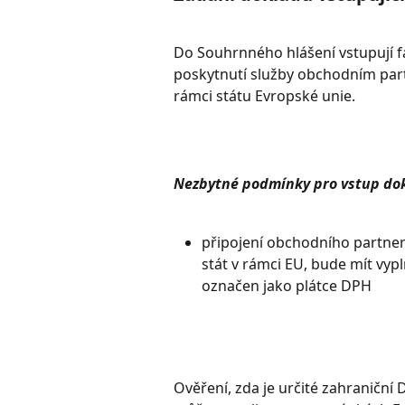
Do Souhrnného hlášení vstupují f
poskytnutí služby obchodním part
rámci státu Evropské unie.
Nezbytné podmínky pro vstup dok
připojení obchodního partner
stát v rámci EU, bude mít vyp
označen jako plátce DPH
Ověření, zda je určité zahraniční