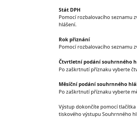
Stát DPH
Pomocí rozbalovacího seznamu zvo
hlášení.
Rok přiznání
Pomocí rozbalovacího seznamu zvo
Čtvrtletní podání souhrnného h
Po zaškrtnutí příznaku vyberte čtvr
Měsíční podání souhrnného hlá
Po zaškrtnutí příznaku vyberte mě
Výstup dokončíte pomocí tlačítka 
tiskového výstupu Souhrnného hlá