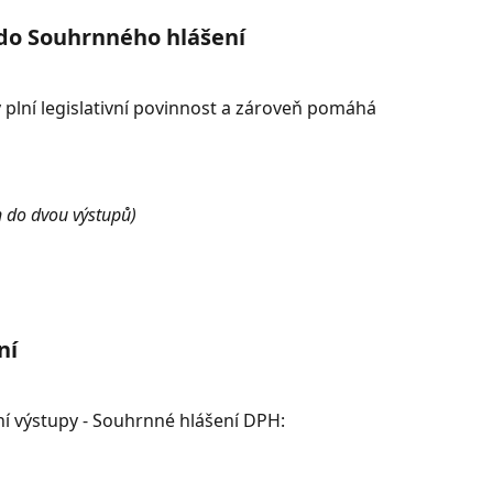
do Souhrnného hlášení
 plní legislativní povinnost a zároveň pomáhá 
n do dvou výstupů)
ní
ní výstupy - Souhrnné hlášení DPH: