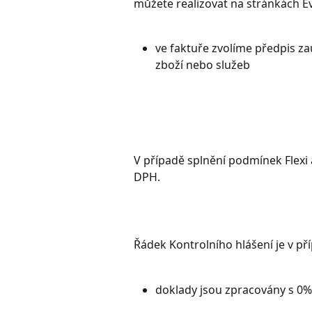
můžete realizovat na stránkách Ev
ve faktuře zvolíme předpis za
zboží nebo služeb
V případě splnění podmínek Flexi
DPH. 
Řádek Kontrolního hlášení je v pří
doklady jsou zpracovány s 0