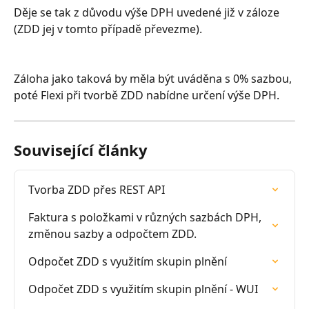
Děje se tak z důvodu výše DPH uvedené již v záloze 
(ZDD jej v tomto případě převezme).
Záloha jako taková by měla být uváděna s 0% sazbou, 
poté Flexi při tvorbě ZDD nabídne určení výše DPH.
Související články
Tvorba ZDD přes REST API
Faktura s položkami v různých sazbách DPH, 
změnou sazby a odpočtem ZDD.
Odpočet ZDD s využitím skupin plnění
Odpočet ZDD s využitím skupin plnění - WUI