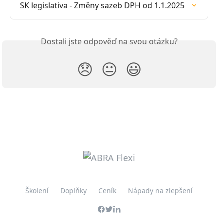
SK legislativa - Změny sazeb DPH od 1.1.2025
Dostali jste odpověď na svou otázku?
😞
😐
😃
Školení
Doplňky
Ceník
Nápady na zlepšení