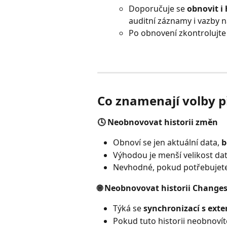
Doporučuje se 
obnovit i
auditní záznamy i vazby n
Po obnovení zkontrolujte
Co znamenají volby p
🕓 Neobnovovat historii změn
Obnoví se jen aktuální data, 
b
Výhodou je menší velikost dat
Nevhodné, pokud potřebujete a
🌐 Neobnovovat historii Changes
Týká se 
synchronizací s exte
Pokud tuto historii neobnovíte