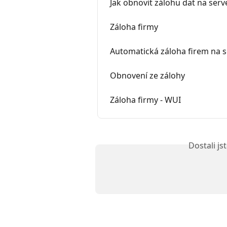
Jak obnovit zálohu dat na ser
Záloha firmy
Automatická záloha firem na 
Obnovení ze zálohy
Záloha firmy - WUI
Dostali j