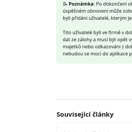
📝 
Poznámka
: Po dokončení o
úspěšném obnovení může zobraz
byli přidáni uživatelé, kterým j
Tito uživatelé byli ve firmě v 
dat ze zálohy a musí být opět v
majetků nebo odkazováni z dok
nebudou se moci do aplikace př
Související články