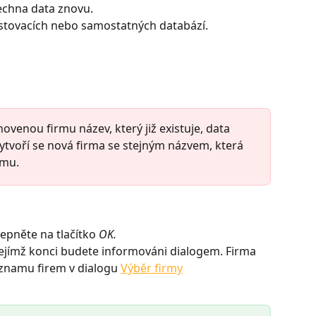
echna data znovu.
stovacích nebo samostatných databází.
ovenou firmu název, který již existuje, data 
ytvoří se nová firma se stejným názvem, která 
mu. 
epněte na tlačítko 
OK.
jejímž konci budete informováni dialogem. Firma 
znamu firem v dialogu 
Výběr firmy