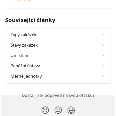
Související články
Typy zakázek
Stavy zakázek
Umístění
Peněžní ústavy
Měrné jednotky
Dostali jste odpověď na svou otázku?
😞
😐
😃