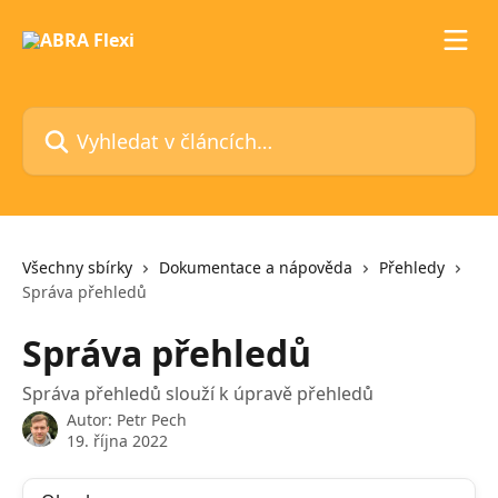
Přeskočit na hlavní obsah
Vyhledat v článcích…
Všechny sbírky
Dokumentace a nápověda
Přehledy
Správa přehledů
Správa přehledů
Správa přehledů slouží k úpravě přehledů
Autor:
Petr Pech
19. října 2022