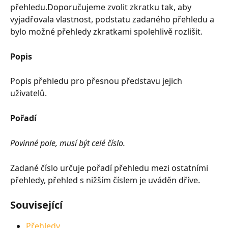
přehledu.Doporučujeme zvolit zkratku tak, aby 
vyjadřovala vlastnost, podstatu zadaného přehledu a 
bylo možné přehledy zkratkami spolehlivě rozlišit.
Popis
Popis přehledu pro přesnou představu jejich 
uživatelů.
Pořadí
Povinné pole, musí být celé číslo.
Zadané číslo určuje pořadí přehledu mezi ostatními 
přehledy, přehled s nižším číslem je uváděn dříve.
Související
Přehledy