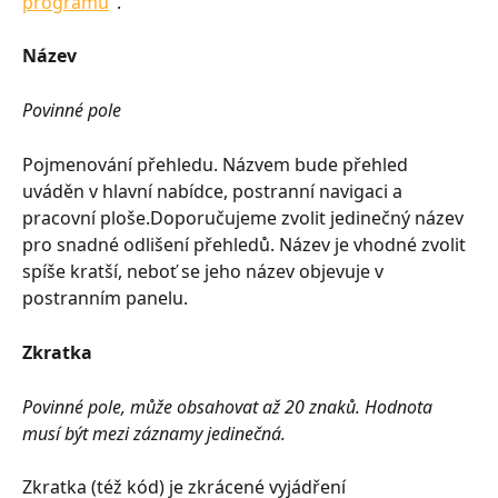
programu
".
Název
Povinné pole
Pojmenování přehledu. Názvem bude přehled 
uváděn v hlavní nabídce, postranní navigaci a 
pracovní ploše.Doporučujeme zvolit jedinečný název 
pro snadné odlišení přehledů. Název je vhodné zvolit 
spíše kratší, neboť se jeho název objevuje v 
postranním panelu.
Zkratka
Povinné pole, může obsahovat až 20 znaků. Hodnota 
musí být mezi záznamy jedinečná.
Zkratka (též kód) je zkrácené vyjádření 