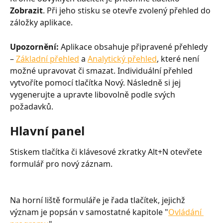
Zobrazit
. Při jeho stisku se otevře zvolený přehled do 
záložky aplikace.
Upozornění:
 Aplikace obsahuje připravené přehledy 
– 
Základní přehled
 a 
Analytický přehled
, které není 
možné upravovat či smazat. Individuální přehled 
vytvoříte pomocí tlačítka Nový. Následně si jej 
vygenerujte a upravte libovolně podle svých 
požadavků.
Hlavní panel
Stiskem tlačítka či klávesové zkratky Alt+N otevřete 
formulář pro nový záznam.
Na horní liště formuláře je řada tlačítek, jejichž 
význam je popsán v samostatné kapitole "
Ovládání 