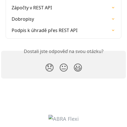
Zápočty v REST API
Dobropisy
Podpis k úhradě přes REST API
Dostali jste odpověď na svou otázku?
😞
😐
😃