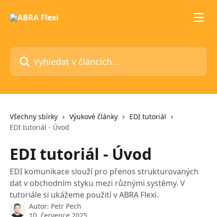
Přeskočit na hlavní obsah
Vyhledat v článcích…
Všechny sbírky
Výukové články
EDI tutoriál
EDI tutoriál - Úvod
EDI tutoriál - Úvod
EDI komunikace slouží pro přenos strukturovaných
dat v obchodním styku mezi různými systémy. V
tutoriále si ukážeme použití v ABRA Flexi.
Autor:
Petr Pech
10. července 2025