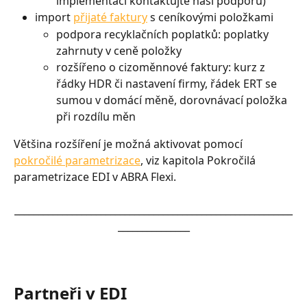
implementaci kontaktujte naši podporu)
import 
přijaté faktury
 s ceníkovými položkami
podpora recyklačních poplatků: poplatky 
zahrnuty v ceně položky
rozšířeno o cizoměnnové faktury: kurz z 
řádky HDR či nastavení firmy, řádek ERT se 
sumou v domácí měně, dorovnávací položka 
při rozdílu měn
Většina rozšíření je možná aktivovat pomocí 
pokročilé parametrizace
, viz kapitola Pokročilá 
parametrizace EDI v ABRA Flexi.
__________________________________________________________
_______________
Partneři v EDI