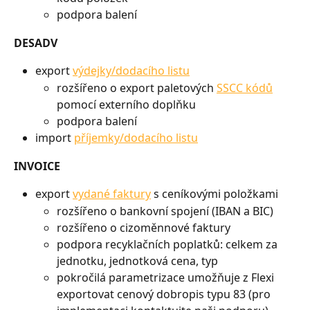
podpora balení
DESADV
export 
výdejky/dodacího listu
rozšířeno o export paletových 
SSCC kódů
pomocí externího doplňku
podpora balení
import 
příjemky/dodacího listu
INVOICE
export 
vydané faktury
 s ceníkovými položkami
rozšířeno o bankovní spojení (IBAN a BIC)
rozšířeno o cizoměnnové faktury
podpora recyklačních poplatků: celkem za 
jednotku, jednotková cena, typ
pokročilá parametrizace umožňuje z Flexi 
exportovat cenový dobropis typu 83 (pro 