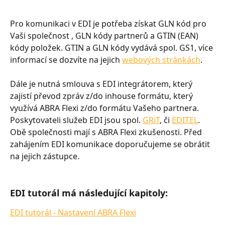
Pro komunikaci v EDI je potřeba získat GLN kód pro 
Vaši společnost , GLN kódy partnerů a GTIN (EAN) 
kódy položek. GTIN a GLN kódy vydává spol. GS1, více 
informací se dozvíte na jejich 
webových stránkách
.
Dále je nutná smlouva s EDI integrátorem, který 
zajistí převod zpráv z/do inhouse formátu, který 
využívá ABRA Flexi z/do formátu Vašeho partnera. 
Poskytovateli služeb EDI jsou spol. 
GRiT
, či 
EDITEL
. 
Obě společnosti mají s ABRA Flexi zkušenosti. Před 
zahájením EDI komunikace doporučujeme se obrátit 
na jejich zástupce.
EDI tutorál má následující kapitoly:
EDI tutorál - Nastavení ABRA Flexi