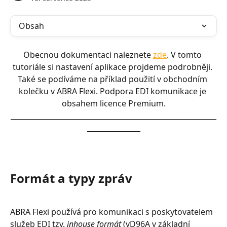
Obsah
Obecnou dokumentaci naleznete 
zde
. V tomto 
tutoriále si nastavení aplikace projdeme podrobněji. 
Také se podíváme na příklad použití v obchodním 
kolečku v ABRA Flexi. Podpora EDI komunikace je 
obsahem licence Premium.
__________________________________________________________
_______________
Formát a typy zpráv
ABRA Flexi používá pro komunikaci s poskytovatelem 
služeb EDI tzv. 
inhouse formát
 (vD96A v základní 