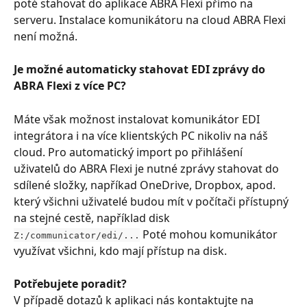
poté stahovat do aplikace ABRA Flexi přímo na 
serveru. Instalace komunikátoru na cloud ABRA Flexi 
není možná.
Je možné automaticky stahovat EDI zprávy do 
ABRA Flexi z více PC?
Máte však možnost instalovat komunikátor EDI 
integrátora i na více klientských PC nikoliv na náš 
cloud. Pro automatický import po přihlášení 
uživatelů do ABRA Flexi je nutné zprávy stahovat do 
sdílené složky, napříkad OneDrive, Dropbox, apod. 
který všichni uživatelé budou mít v počítači přístupný 
na stejné cestě, například disk 
 Poté mohou komunikátor 
Z:/communicator/edi/...
využívat všichni, kdo mají přístup na disk.
Potřebujete poradit?
V případě dotazů k aplikaci nás kontaktujte na 