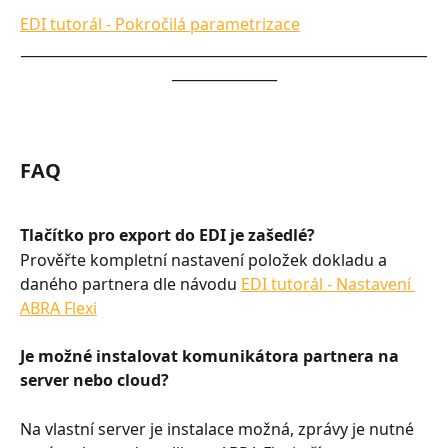
EDI tutorál - Pokročilá parametrizace
__________________________________________________________
_______________
FAQ
Tlačítko pro export do EDI je zašedlé?
Prověřte kompletní nastavení položek dokladu a 
daného partnera dle návodu 
EDI tutorál - Nastavení 
ABRA Flexi
Je možné instalovat komunikátora partnera na 
server nebo cloud?
Na vlastní server je instalace možná, zprávy je nutné 