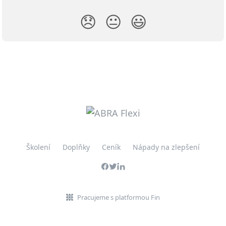
😞
😐
😃
Školení
Doplňky
Ceník
Nápady na zlepšení
Pracujeme s platformou Fin