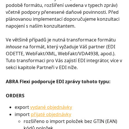
podobě formátu, rozšíření uvedena v typech zpráv) 
včetně podpory přenesené daňové povinnosti. Před 
plánovanou implementací doporučujeme konzultaci 
napojení s naším konzultantem.
Ve většině případů je nutná transformace formátu 
inhouse 
na formát, který vyžaduje Váš partner (EDI 
ODETTE, WebFakt/XML, WebFakt/VDA4938, apod.). 
Tuto transformaci pro Vás zajistí EDI integrátor, více v 
sekci kapitole Partneři v EDI níže.
ABRA Flexi podporuje EDI zprávy tohoto typu:
ORDERS
export 
vydané objednávky
import 
přijaté objednávky
rozšířeno o import položek bez GTIN (EAN) 
kódů položek