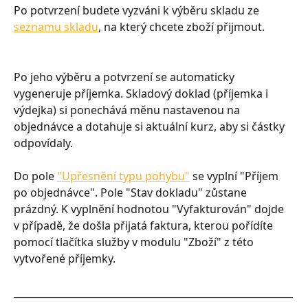
Po potvrzení budete vyzváni k výběru skladu ze 
seznamu skladu
, na který chcete zboží přijmout.
Po jeho výběru a potvrzení se automaticky 
vygeneruje příjemka. Skladový doklad (příjemka i 
výdejka) si ponechává měnu nastavenou na 
objednávce a dotahuje si aktuální kurz, aby si částky 
odpovídaly.
Do pole 
"Upřesnění typu pohybu"
 se vyplní "Příjem 
po objednávce". Pole "Stav dokladu" zůstane 
prázdný. K vyplnění hodnotou "Vyfakturován" dojde 
v případě, že došla přijatá faktura, kterou pořídíte 
pomocí tlačítka služby v modulu "Zboží" z této 
vytvořené příjemky.
__________________________________________________________