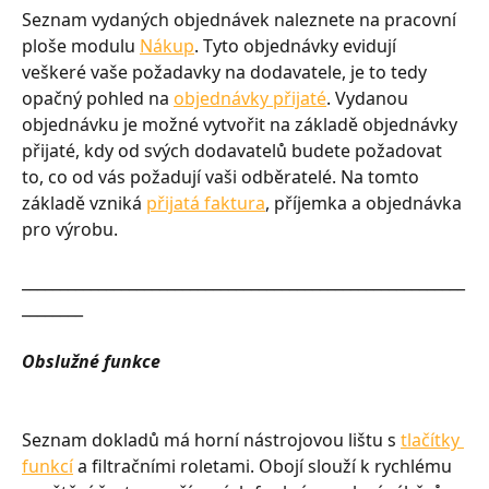
Seznam vydaných objednávek naleznete na pracovní 
ploše modulu 
Nákup
. Tyto objednávky evidují 
veškeré vaše požadavky na dodavatele, je to tedy 
opačný pohled na 
objednávky přijaté
. Vydanou 
objednávku je možné vytvořit na základě objednávky 
přijaté, kdy od svých dodavatelů budete požadovat 
to, co od vás požadují vaši odběratelé. Na tomto 
základě vzniká 
přijatá faktura
, příjemka a objednávka 
pro výrobu.
__________________________________________________________
________
Obslužné funkce
Seznam dokladů má horní nástrojovou lištu s 
tlačítky 
funkcí
 a filtračními roletami. Obojí slouží k rychlému 