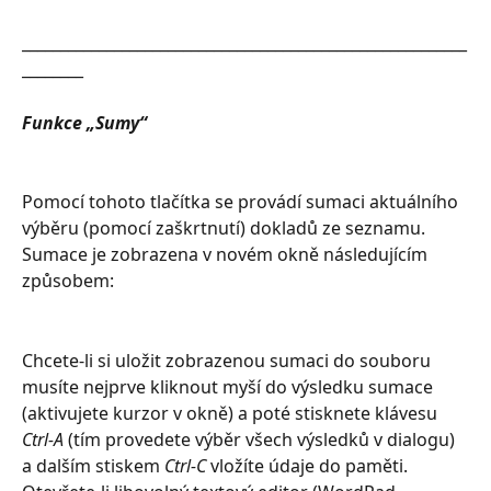
__________________________________________________________
________
Funkce „Sumy“
Pomocí tohoto tlačítka se provádí sumaci aktuálního 
výběru (pomocí zaškrtnutí) dokladů ze seznamu. 
Sumace je zobrazena v novém okně následujícím 
způsobem:
Chcete-li si uložit zobrazenou sumaci do souboru 
musíte nejprve kliknout myší do výsledku sumace 
(aktivujete kurzor v okně) a poté stisknete klávesu 
Ctrl-A
 (tím provedete výběr všech výsledků v dialogu) 
a dalším stiskem 
Ctrl-C
 vložíte údaje do paměti. 