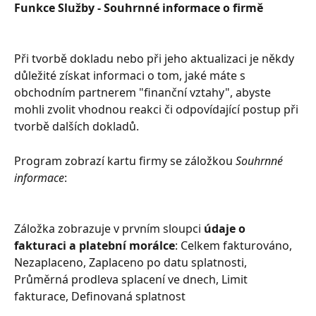
Funkce Služby - Souhrnné informace o firmě
Při tvorbě dokladu nebo při jeho aktualizaci je někdy 
důležité získat informaci o tom, jaké máte s 
obchodním partnerem "finanční vztahy", abyste 
mohli zvolit vhodnou reakci či odpovídající postup při 
tvorbě dalších dokladů.
Program zobrazí kartu firmy se záložkou 
Souhrnné 
informace
:
Záložka zobrazuje v prvním sloupci 
údaje o 
fakturaci a platební morálce
: Celkem fakturováno, 
Nezaplaceno, Zaplaceno po datu splatnosti, 
Průměrná prodleva splacení ve dnech, Limit 
fakturace, Definovaná splatnost