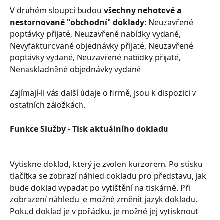
V druhém sloupci budou 
všechny nehotové a 
nestornované "obchodní" doklady
: Neuzavřené 
poptávky přijaté, Neuzavřené nabídky vydané, 
Nevyfakturované objednávky přijaté, Neuzavřené 
poptávky vydané, Neuzavřené nabídky přijaté, 
Nenaskladněné objednávky vydané
Zajímají-li vás další údaje o firmě, jsou k dispozici v 
ostatních záložkách.
Funkce Služby - Tisk aktuálního dokladu
Vytiskne doklad, který je zvolen kurzorem. Po stisku 
tlačítka se zobrazí náhled dokladu pro představu, jak 
bude doklad vypadat po vytištění na tiskárně. Při 
zobrazení náhledu je možné změnit jazyk dokladu. 
Pokud doklad je v pořádku, je možné jej vytisknout 