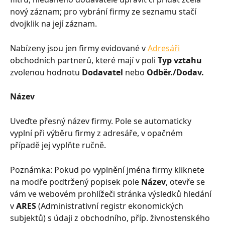
nový záznam; pro vybrání firmy ze seznamu stačí 
dvojklik na její záznam.
Nabízeny jsou jen firmy evidované v 
Adresáři
obchodních partnerů, které mají v poli 
Typ vztahu
zvolenou hodnotu 
Dodavatel
 nebo 
Odběr./Dodav.
Název
Uveďte přesný název firmy. Pole se automaticky 
vyplní při výběru firmy z adresáře, v opačném 
případě jej vyplňte ručně.
Poznámka: Pokud po vyplnění jména firmy kliknete 
na modře podtržený popisek pole 
Název
, otevře se 
vám ve webovém prohlížeči stránka výsledků hledání 
v 
ARES
 (Administrativní registr ekonomických 
subjektů) s údaji z obchodního, příp. živnostenského 