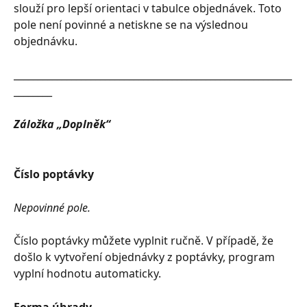
slouží pro lepší orientaci v tabulce objednávek. Toto 
pole není povinné a netiskne se na výslednou 
objednávku.
__________________________________________________________
________
Záložka „Doplněk“
Číslo poptávky
Nepovinné pole.
Číslo poptávky můžete vyplnit ručně. V případě, že 
došlo k vytvoření objednávky z poptávky, program 
vyplní hodnotu automaticky.
Forma úhrady