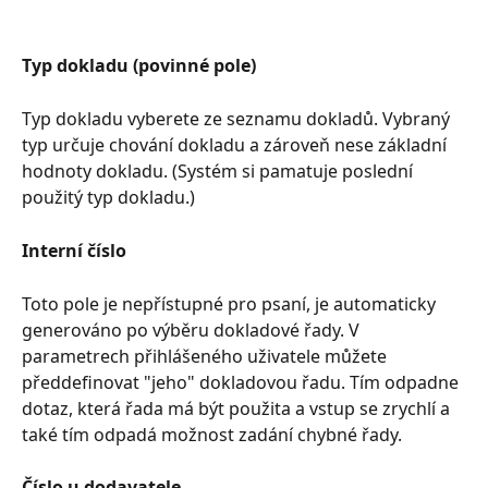
Typ dokladu (povinné pole)
Typ dokladu vyberete ze seznamu dokladů. Vybraný 
typ určuje chování dokladu a zároveň nese základní 
hodnoty dokladu. (Systém si pamatuje poslední 
použitý typ dokladu.)
Interní číslo
Toto pole je nepřístupné pro psaní, je automaticky 
generováno po výběru dokladové řady. V 
parametrech přihlášeného uživatele můžete 
předdefinovat "jeho" dokladovou řadu. Tím odpadne 
dotaz, která řada má být použita a vstup se zrychlí a 
také tím odpadá možnost zadání chybné řady.
Číslo u dodavatele