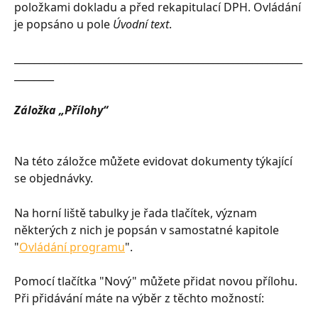
položkami dokladu a před rekapitulací DPH. Ovládání 
je popsáno u pole 
Úvodní text
.
__________________________________________________________
________
Záložka „Přílohy“
Na této záložce můžete evidovat dokumenty týkající 
se objednávky.
Na horní liště tabulky je řada tlačítek, význam 
některých z nich je popsán v samostatné kapitole 
"
Ovládání programu
".
Pomocí tlačítka "Nový" můžete přidat novou přílohu. 
Při přidávání máte na výběr z těchto možností: