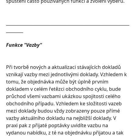
spuštění často používaných funkcí a zvolení výběrů.
__________________________________________________________
________
Funkce "Vazby"
Při tvorbě nových a aktualizaci stávajících dokladů 
vznikají vazby mezi jednotlivými doklady. Vzhledem k 
tomu, že objednávka může být úplně prvním 
dokladem v celém řetězci obchodního cyklu, bude 
průchod všemi vazbami ukázkou spojitosti celého 
obchodního případu. Vzhledem ke složitosti vazeb 
mezi doklady budou vždy zobrazeny pouze přímé 
vazby aktuálního dokladu na nejbližší doklady. V 
praxi pak z přijaté poptávky uvidíte vazbu na 
vydanou nabídku, z té na objednávku přijatou a tak 