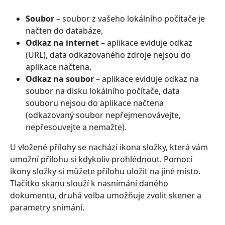
Soubor
 – soubor z vašeho lokálního počítače je 
načten do databáze,
Odkaz na internet
 – aplikace eviduje odkaz 
(URL), data odkazovaného zdroje nejsou do 
aplikace načtena,
Odkaz na soubor
 – aplikace eviduje odkaz na 
soubor na disku lokálního počítače, data 
souboru nejsou do aplikace načtena 
(odkazovaný soubor nepřejmenovávejte, 
nepřesouvejte a nemažte).
U vložené přílohy se nachází ikona složky, která vám 
umožní přílohu si kdykoliv prohlédnout. Pomocí 
ikony složky si můžete přílohu uložit na jiné místo. 
Tlačítko skanu slouží k nasnímání daného 
dokumentu, druhá volba umožňuje zvolit skener a 
parametry snímání.