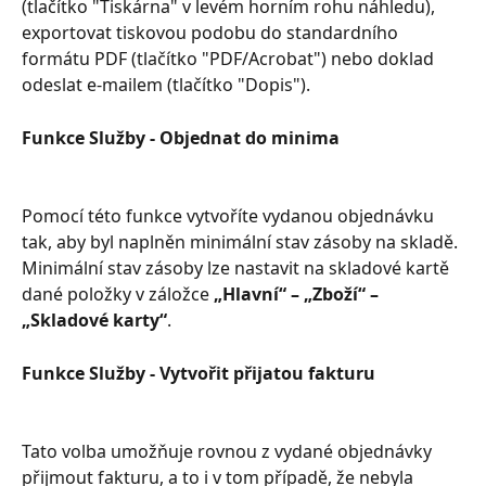
(tlačítko "Tiskárna" v levém horním rohu náhledu), 
exportovat tiskovou podobu do standardního 
formátu PDF (tlačítko "PDF/Acrobat") nebo doklad 
odeslat e-mailem (tlačítko "Dopis").
Funkce Služby - Objednat do minima
Pomocí této funkce vytvoříte vydanou objednávku 
tak, aby byl naplněn minimální stav zásoby na skladě. 
Minimální stav zásoby lze nastavit na skladové kartě 
dané položky v záložce 
„Hlavní“ – „Zboží“ – 
„Skladové karty“
.
Funkce Služby - Vytvořit přijatou fakturu
Tato volba umožňuje rovnou z vydané objednávky 
přijmout fakturu, a to i v tom případě, že nebyla 