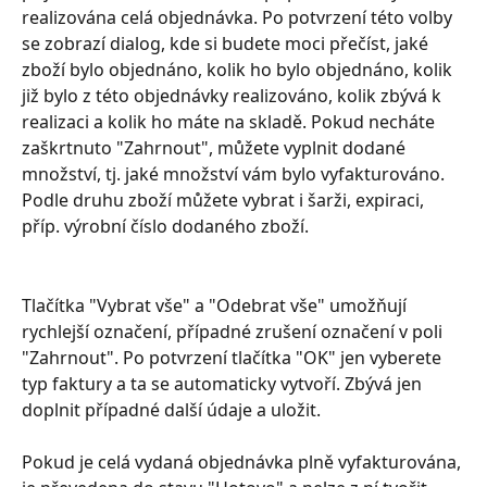
realizována celá objednávka. Po potvrzení této volby 
se zobrazí dialog, kde si budete moci přečíst, jaké 
zboží bylo objednáno, kolik ho bylo objednáno, kolik 
již bylo z této objednávky realizováno, kolik zbývá k 
realizaci a kolik ho máte na skladě. Pokud necháte 
zaškrtnuto "Zahrnout", můžete vyplnit dodané 
množství, tj. jaké množství vám bylo vyfakturováno. 
Podle druhu zboží můžete vybrat i šarži, expiraci, 
příp. výrobní číslo dodaného zboží.
Tlačítka "Vybrat vše" a "Odebrat vše" umožňují 
rychlejší označení, případné zrušení označení v poli 
"Zahrnout". Po potvrzení tlačítka "OK" jen vyberete 
typ faktury a ta se automaticky vytvoří. Zbývá jen 
doplnit případné další údaje a uložit.
Pokud je celá vydaná objednávka plně vyfakturována, 