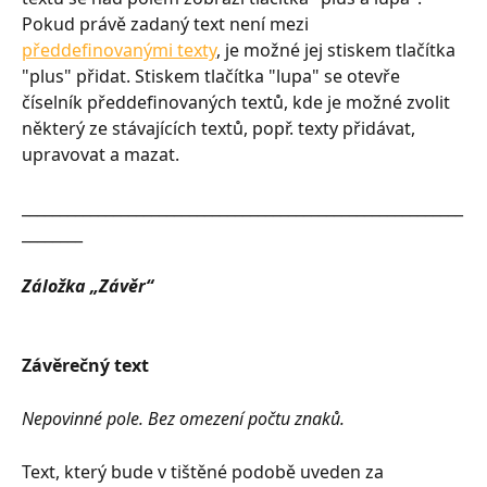
Pokud právě zadaný text není mezi 
předdefinovanými texty
, je možné jej stiskem tlačítka 
"plus" přidat. Stiskem tlačítka "lupa" se otevře 
číselník předdefinovaných textů, kde je možné zvolit 
některý ze stávajících textů, popř. texty přidávat, 
upravovat a mazat.
__________________________________________________________
________
Záložka „Závěr“
Závěrečný text
Nepovinné pole. Bez omezení počtu znaků.
Text, který bude v tištěné podobě uveden za 