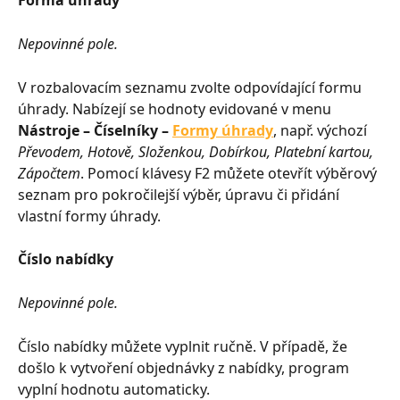
Nepovinné pole.
V rozbalovacím seznamu zvolte odpovídající formu 
úhrady. Nabízejí se hodnoty evidované v menu 
Nástroje – Číselníky – 
Formy úhrady
, např. výchozí 
Převodem, Hotově, Složenkou, Dobírkou, Platební kartou, 
Zápočtem
. Pomocí klávesy F2 můžete otevřít výběrový 
seznam pro pokročilejší výběr, úpravu či přidání 
vlastní formy úhrady.
Číslo nabídky
Nepovinné pole.
Číslo nabídky můžete vyplnit ručně. V případě, že 
došlo k vytvoření objednávky z nabídky, program 
vyplní hodnotu automaticky.