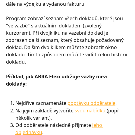
dále na výdejku a vydanou fakturu.
Program zobrazí seznam všech dokladů, které jsou 
"ve vazbě" s aktuálním dokladem (zvolený 
kurzorem). Při dvojkliku na vazební doklad je 
zobrazen další seznam, který obsahuje požadovaný 
doklad. Dalším dvojklikem můžete zobrazit okno 
dokladu. Tímto způsobem můžete vidět celou historii 
dokladu.
Příklad, jak ABRA Flexi udržuje vazby mezi 
doklady:
Nejdříve zaznamenáte 
poptávku odběratele
.
Na jejím základě vytvoříte 
svou nabídku
 (popř. 
několik variant).
Od odběratele následně přijmete 
jeho 
objednávku
.