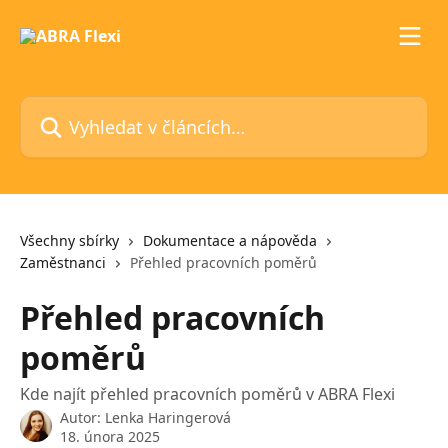
Přeskočit na hlavní obsah
Vyhledat v článcích…
Všechny sbírky
Dokumentace a nápověda
Zaměstnanci
Přehled pracovních poměrů
Přehled pracovních
poměrů
Kde najít přehled pracovních poměrů v ABRA Flexi
Autor:
Lenka Haringerová
18. února 2025