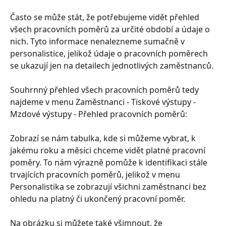
Často se může stát, že potřebujeme vidět přehled 
všech pracovních poměrů za určité období a údaje o 
nich. Tyto informace nenalezneme sumačně v 
personalistice, jelikož údaje o pracovních poměrech 
se ukazují jen na detailech jednotlivých zaměstnanců. 
Souhrnný přehled všech pracovních poměrů tedy 
najdeme v menu Zaměstnanci - Tiskové výstupy - 
Mzdové výstupy - Přehled pracovních poměrů: 
Zobrazí se nám tabulka, kde si můžeme vybrat, k 
jakému roku a měsíci chceme vidět platné pracovní 
poměry. To nám výrazně pomůže k identifikaci stále 
trvajících pracovních poměrů, jelikož v menu 
Personalistika se zobrazují všichni zaměstnanci bez 
ohledu na platný či ukončený pracovní poměr. 
Na obrázku si můžete také všimnout, že 