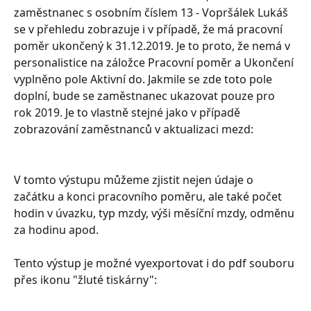
zaměstnanec s osobním číslem 13 - Vopršálek Lukáš 
se v přehledu zobrazuje i v případě, že má pracovní 
poměr ukončený k 31.12.2019. Je to proto, že nemá v 
personalistice na záložce Pracovní poměr a Ukončení 
vyplněno pole Aktivní do. Jakmile se zde toto pole 
doplní, bude se zaměstnanec ukazovat pouze pro 
rok 2019. Je to vlastně stejné jako v případě 
zobrazování zaměstnanců v aktualizaci mezd: 
V tomto výstupu můžeme zjistit nejen údaje o 
začátku a konci pracovního poměru, ale také počet 
hodin v úvazku, typ mzdy, výši měsíční mzdy, odměnu 
za hodinu apod. 
Tento výstup je možné vyexportovat i do pdf souboru 
přes ikonu "žluté tiskárny":