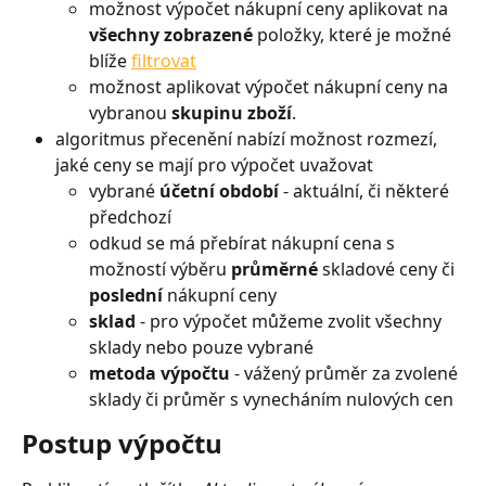
možnost výpočet nákupní ceny aplikovat na 
všechny zobrazené
 položky, které je možné 
blíže 
filtrovat
možnost aplikovat výpočet nákupní ceny na 
vybranou 
skupinu
zboží
.
algoritmus přecenění nabízí možnost rozmezí, 
jaké ceny se mají pro výpočet uvažovat
vybrané 
účetní období 
- aktuální, či některé 
předchozí
odkud se má přebírat nákupní cena s 
možností výběru 
průměrné
 skladové ceny či 
poslední
 nákupní ceny
sklad
 - pro výpočet můžeme zvolit všechny 
sklady nebo pouze vybrané
metoda výpočtu
 - vážený průměr za zvolené 
sklady či průměr s vynecháním nulových cen
Postup výpočtu