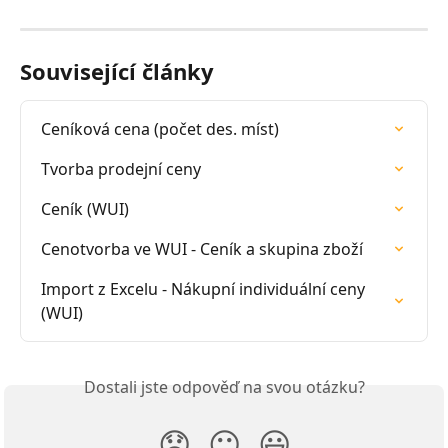
Související články
Ceníková cena (počet des. míst)
Tvorba prodejní ceny
Ceník (WUI)
Cenotvorba ve WUI - Ceník a skupina zboží
Import z Excelu - Nákupní individuální ceny 
(WUI)
Dostali jste odpověď na svou otázku?
😞
😐
😃