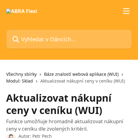
Přeskočit na hlavní obsah
Vyhledat v článcích…
Všechny sbírky
Báze znalostí webová aplikace (WUI)
Modul: Sklad
Aktualizovat nákupní ceny v ceníku (WUI)
Aktualizovat nákupní
ceny v ceníku (WUI)
Funkce umožňuje hromadně aktualizovat nákupní
ceny v ceníku dle zvolených kritérií.
Autor:
Petr Pech