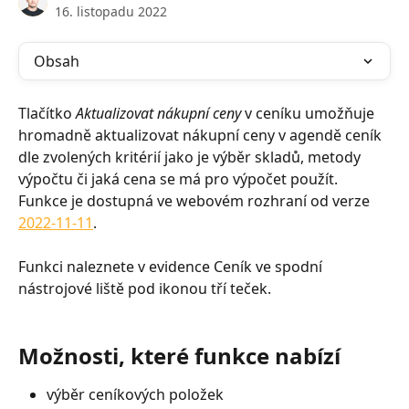
16. listopadu 2022
Obsah
Tlačítko 
Aktualizovat nákupní ceny
 v ceníku umožňuje 
hromadně aktualizovat nákupní ceny v agendě ceník 
dle zvolených kritérií jako je výběr skladů, metody 
výpočtu či jaká cena se má pro výpočet použít. 
Funkce je dostupná ve webovém rozhraní od verze 
2022-11-11
. 
Funkci naleznete v evidence Ceník ve spodní 
nástrojové liště pod ikonou tří teček.
Možnosti, které funkce nabízí
výběr ceníkových položek