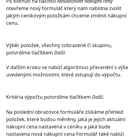
Po kliknutí na tlačítko 
Aktualizovat nákupní ceny 
otevřeme nový formulář, který nám nabídne zvolit 
jakým ceníkovým položkám chceme změnit nákupní 
cenu.
Výběr položek, všechny zobrazené či skupinu, 
potvrdíme tlačítkem 
Další
.
V dalším kroku se nabízí algoritmus přecenění s výše 
uvedenými možnostmi, které vstupují do výpočtu.
Kritéria výpočtu potvrdíme tlačítkem 
Další
.
Na poslední obrazovce formuláře získáme přehled 
položek, které budou měněny, jaká je jejich aktuální 
nákupní cena nastavená v ceníku a jaká bude 
nastavena nová nákupní cena Formulář také nabízí 