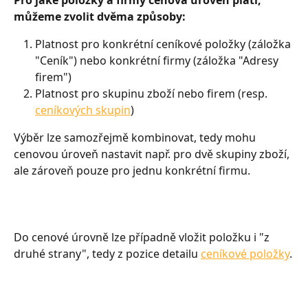
Pro jaké položky a firmy cenová úroveň platí, 
můžeme zvolit dvěma způsoby:
Platnost pro konkrétní ceníkové položky (záložka 
"Ceník") nebo konkrétní firmy (záložka "Adresy 
firem")
Platnost pro skupinu zboží nebo firem (resp. 
ceníkových skupin
)
Výběr lze samozřejmě kombinovat, tedy mohu 
cenovou úroveň nastavit např. pro dvě skupiny zboží, 
ale zároveň pouze pro jednu konkrétní firmu.
Do cenové úrovně lze případně vložit položku i "z 
druhé strany", tedy z pozice detailu 
ceníkové položky
.