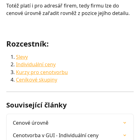
Totéž platí i pro adresář firem, tedy firmu lze do 
cenové úrovně zařadit rovněž z pozice jejího detailu.
Rozcestník:
Slevy
Individuální ceny
Kurzy pro cenotvorbu
Ceníkové skupiny
Související články
Cenové úrovně
Cenotvorba v GUI - Individuální ceny