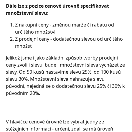
Dále lze z pozice cenové úrovně specifikovat 
množstevní slevu:
Z nákupní ceny - změnou marže či rabatu od 
určitého množství
Z prodejní ceny - dodatečnou slevou od určitého 
množst
Jelikož jsme i jako základní způsob tvorby prodejní 
ceny zvolili slevu, bude i množstevní sleva vycházet ze 
slevy. Od 50 kusů nastavíme slevu 25%, od 100 kusů 
slevu 30%. Množstevní sleva nahrazuje slevu 
původní, nejedná se o dodatečnou slevu 25% či 30% k 
původním 20%.
V hlavičce cenové úrovně lze vybrat jedny ze 
stěžejních informací - určení, zdali se má úroveň 