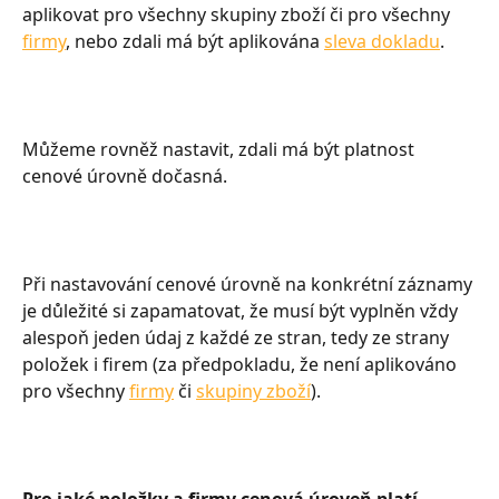
aplikovat pro všechny skupiny zboží či pro všechny 
firmy
, nebo zdali má být aplikována 
sleva dokladu
.
Můžeme rovněž nastavit, zdali má být platnost 
cenové úrovně dočasná.
Při nastavování cenové úrovně na konkrétní záznamy 
je důležité si zapamatovat, že musí být vyplněn vždy 
alespoň jeden údaj z každé ze stran, tedy ze strany 
položek i firem (za předpokladu, že není aplikováno 
pro všechny 
firmy
 či 
skupiny zboží
).