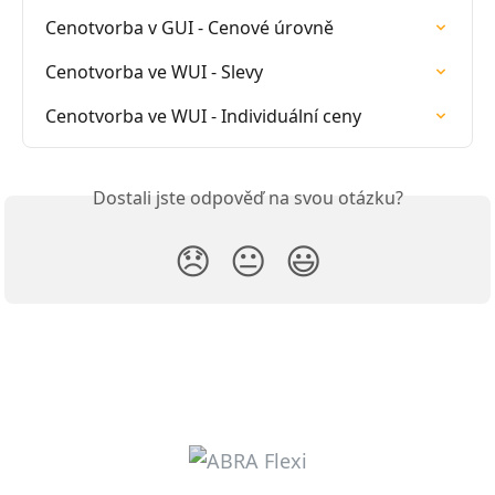
Cenotvorba v GUI - Cenové úrovně
Cenotvorba ve WUI - Slevy
Cenotvorba ve WUI - Individuální ceny
Dostali jste odpověď na svou otázku?
😞
😐
😃