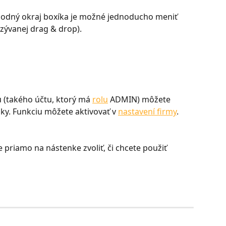
spodný okraj boxíka je možné jednoducho meniť 
zývanej drag & drop).
 (takého účtu, ktorý má 
rolu
 ADMIN) môžete 
nky. Funkciu môžete aktivovať v 
nastavení firmy
.
 priamo na nástenke zvoliť, či chcete použiť 