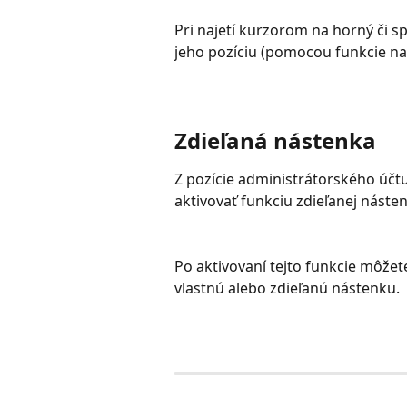
Pri najetí kurzorom na horný či 
jeho pozíciu (pomocou funkcie na
Zdieľaná nástenka
Z pozície administrátorského účtu
aktivovať funkciu zdieľanej náste
Po aktivovaní tejto funkcie môžete
vlastnú alebo zdieľanú nástenku.