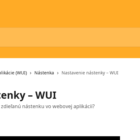
likácie (WUI)
Nástenka
Nastavenie nástenky – WUI
tenky – WUI
i zdieľanú nástenku vo webovej aplikácii?