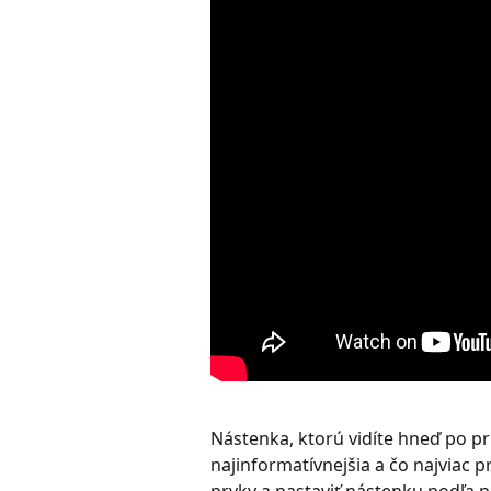
Nástenka, ktorú vidíte hneď po pri
najinformatívnejšia a čo najviac p