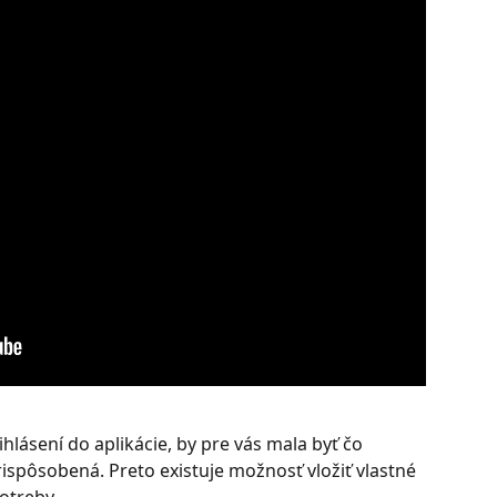
hlásení do aplikácie, by pre vás mala byť čo 
rispôsobená. Preto existuje možnosť vložiť vlastné 