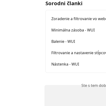
Sorodni članki
Zoradenie a filtrovanie vo webo
Minimálna zásoba - WUI
Balenie - WUI
Filtrovanie a nastavenie stĺpco
Nástenka - WUI
Ste s tem dob