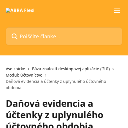
Preskoči na glavno vsebino
Poiščite članke ...
Vse zbirke
Báza znalostí desktopovej aplikácie (GUI)
Modul: Účtovníctvo
Daňová evidencia a účtenky z uplynulého účtovného
obdobia
Daňová evidencia a
účtenky z uplynulého
účtovného obdobia