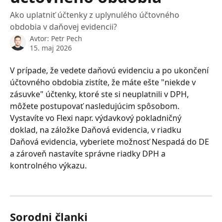
Ako uplatniť účtenky z uplynulého účtovného
obdobia v daňovej evidencii?
Avtor:
Petr Pech
15. maj 2026
V prípade, že vedete daňovú evidenciu a po ukončení 
účtovného obdobia zistíte, že máte ešte "niekde v 
zásuvke" účtenky, ktoré ste si neuplatnili v DPH, 
môžete postupovať nasledujúcim spôsobom. 
Vystavíte vo Flexi napr. výdavkový pokladničný 
doklad, na záložke Daňová evidencia, v riadku 
Daňová evidencia, vyberiete možnosť Nespadá do DE 
a zároveň nastavíte správne riadky DPH a 
kontrolného výkazu.
Sorodni članki