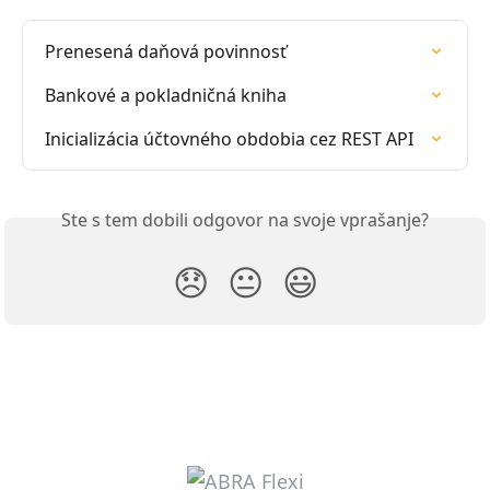
Prenesená daňová povinnosť
Bankové a pokladničná kniha
Inicializácia účtovného obdobia cez REST API
Ste s tem dobili odgovor na svoje vprašanje?
😞
😐
😃