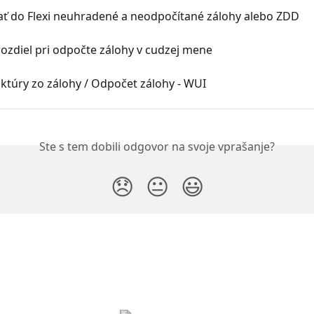
ať do Flexi neuhradené a neodpočítané zálohy alebo ZDD
ozdiel pri odpočte zálohy v cudzej mene
ktúry zo zálohy / Odpočet zálohy - WUI
Ste s tem dobili odgovor na svoje vprašanje?
😞
😐
😃