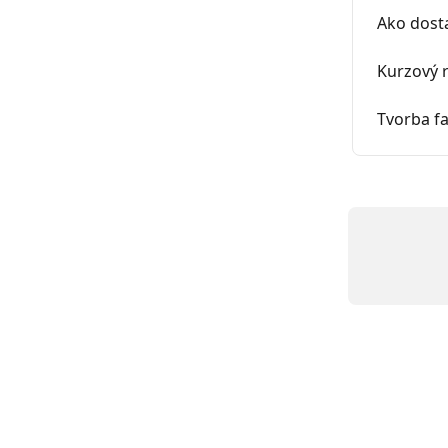
Ako dost
Kurzový r
Tvorba fa