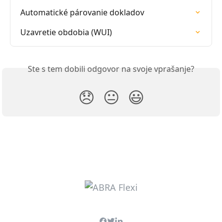
Automatické párovanie dokladov
Uzavretie obdobia (WUI)
Ste s tem dobili odgovor na svoje vprašanje?
😞
😐
😃