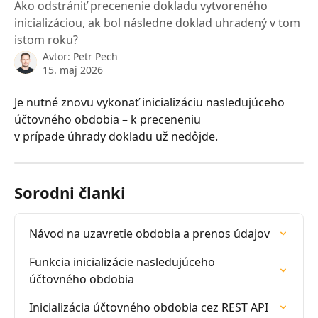
Ako odstrániť precenenie dokladu vytvoreného
inicializáciou, ak bol následne doklad uhradený v tom
istom roku?
Avtor:
Petr Pech
15. maj 2026
Je nutné znovu vykonať inicializáciu nasledujúceho 
účtovného obdobia – k preceneniu 
v prípade úhrady dokladu už nedôjde.
Sorodni članki
Návod na uzavretie obdobia a prenos údajov
Funkcia inicializácie nasledujúceho 
účtovného obdobia
Inicializácia účtovného obdobia cez REST API