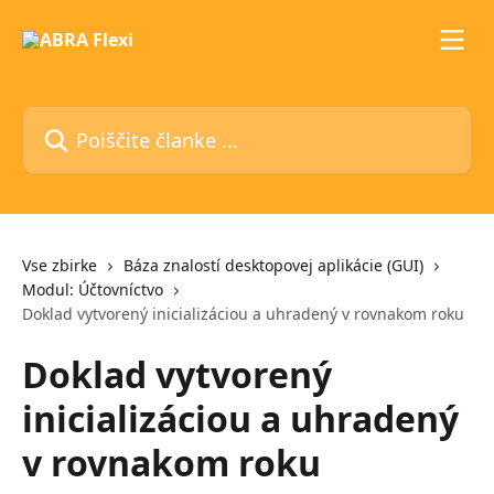
Preskoči na glavno vsebino
Poiščite članke ...
Vse zbirke
Báza znalostí desktopovej aplikácie (GUI)
Modul: Účtovníctvo
Doklad vytvorený inicializáciou a uhradený v rovnakom roku
Doklad vytvorený
inicializáciou a uhradený
v rovnakom roku