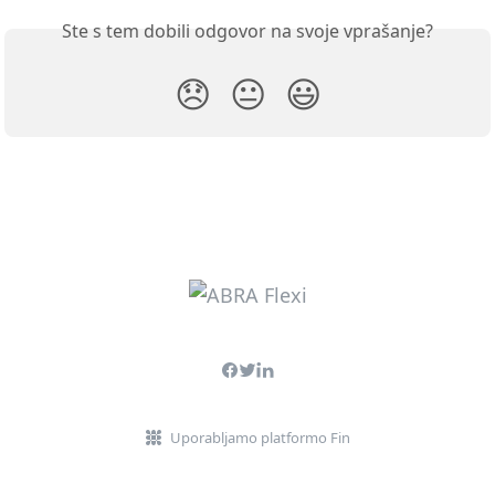
Ste s tem dobili odgovor na svoje vprašanje?
😞
😐
😃
Uporabljamo platformo Fin