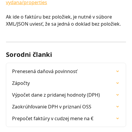
vydana/properties
Ak ide o faktúru bez položiek, je nutné v súbore 
XML/JSON uviesť, že sa jedná o doklad bez položiek. 
Sorodni članki
Prenesená daňová povinnosť
Zápočty
Výpočet dane z pridanej hodnoty (DPH)
Zaokrúhľovanie DPH v priznaní OSS
Prepočet faktúry v cudzej mene na €