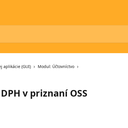
j aplikácie (GUI)
Modul: Účtovníctvo
DPH v priznaní OSS