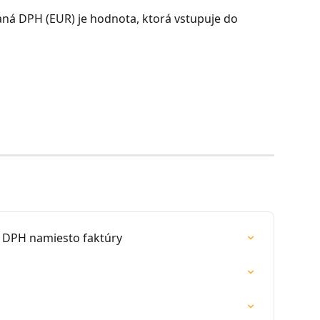
ná DPH (EUR) je hodnota, ktorá vstupuje do 
 DPH namiesto faktúry