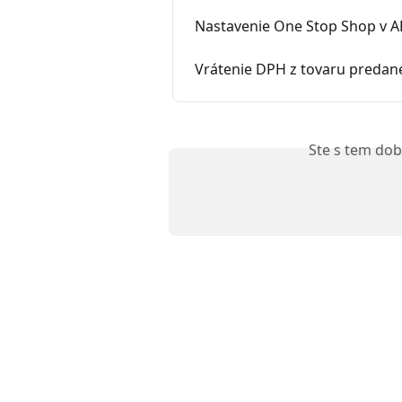
Nastavenie One Stop Shop v A
Vrátenie DPH z tovaru preda
Ste s tem dob