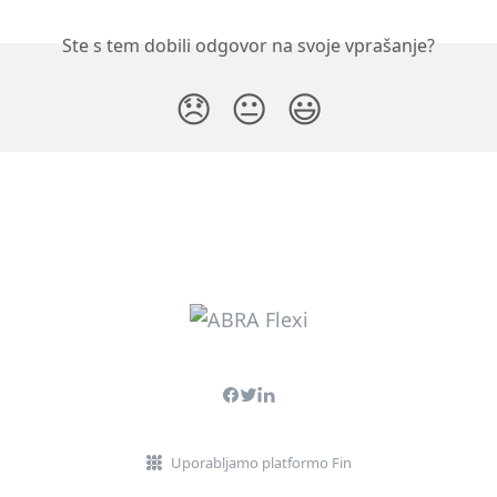
Ste s tem dobili odgovor na svoje vprašanje?
😞
😐
😃
Uporabljamo platformo Fin