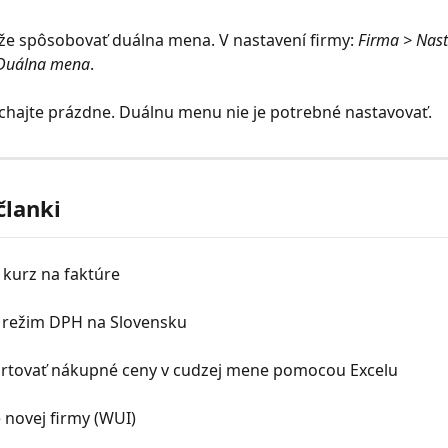
e spôsobovať duálna mena. V nastavení firmy: 
Firma > Nast
> Duálna mena
.
chajte prázdne. Duálnu menu nie je potrebné nastavovať.
članki
kurz na faktúre
 režim DPH na Slovensku
rtovať nákupné ceny v cudzej mene pomocou Excelu
 novej firmy (WUI)