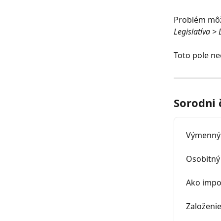
Problém môž
Legislatíva 
Toto pole ne
Sorodni 
Výmenný 
Osobitný
Ako impo
Založenie