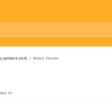
j aplikácie (GUI)
Modul: Peniaze
nkov: 61