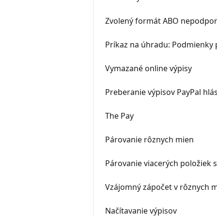
Zvolený formát ABO nepodporu
Príkaz na úhradu: Podmienky 
Vymazané online výpisy
Preberanie výpisov PayPal hlá
The Pay
Párovanie rôznych mien
Párovanie viacerých položiek 
Vzájomný zápočet v rôznych 
Načítavanie výpisov