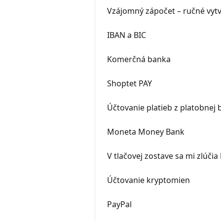
Vzájomný zápočet – ručné vyt
IBAN a BIC
Komerčná banka
Shoptet PAY
Účtovanie platieb z platobnej 
Moneta Money Bank
V tlačovej zostave sa mi zlúčia
Účtovanie kryptomien
PayPal