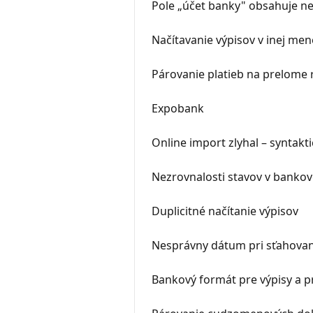
Pole „účet banky" obsahuje ne
Načítavanie výpisov v inej men
Párovanie platieb na prelome 
Expobank
Online import zlyhal – syntakt
Nezrovnalosti stavov v bankov
Duplicitné načítanie výpisov
Nesprávny dátum pri sťahovan
Bankový formát pre výpisy a p