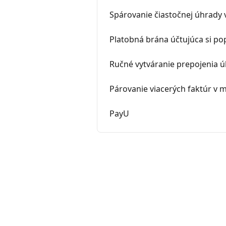
Spárovanie čiastočnej úhrady
Platobná brána účtujúca si po
Ručné vytváranie prepojenia 
Párovanie viacerých faktúr v 
PayU