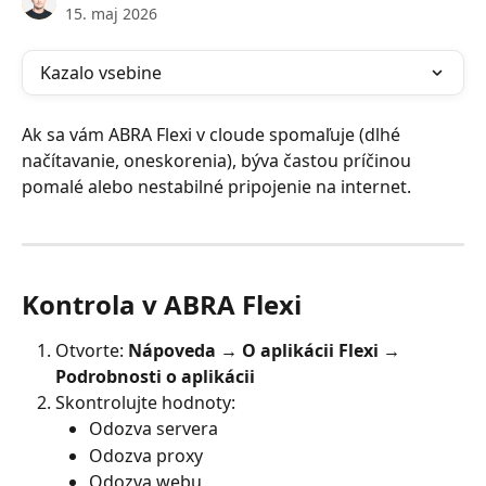
15. maj 2026
Kazalo vsebine
Ak sa vám ABRA Flexi v cloude spomaľuje (dlhé 
načítavanie, oneskorenia), býva častou príčinou 
pomalé alebo nestabilné pripojenie na internet.
Kontrola v ABRA Flexi
Otvorte: 
Nápoveda → O aplikácii Flexi → 
Podrobnosti o aplikácii
Skontrolujte hodnoty:
Odozva servera
Odozva proxy
Odozva webu