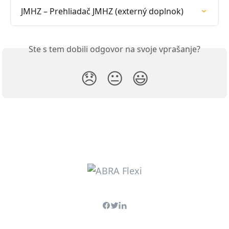
JMHZ – Prehliadač JMHZ (externý doplnok)
Ste s tem dobili odgovor na svoje vprašanje?
😞
😐
😃