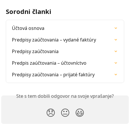
Sorodni članki
Účtová osnova
Predpisy zaúčtovania – vydané faktúry
Predpisy zaúčtovania
Predpis zaúčtovania – účtovníctvo
Predpisy zaúčtovania – prijaté faktúry
Ste s tem dobili odgovor na svoje vprašanje?
😞
😐
😃