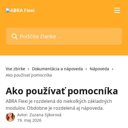
Preskoči na glavno vsebino
Poiščite članke ...
Vse zbirke
Dokumentácia a nápoveda
Nápoveda
Ako používať pomocníka
Ako používať pomocníka
ABRA Flexi je rozdelená do niekoľkých základných
modulov. Obdobne je rozdelená aj nápoveda.
Avtor:
Zuzana Sýkorová
19. maj 2026