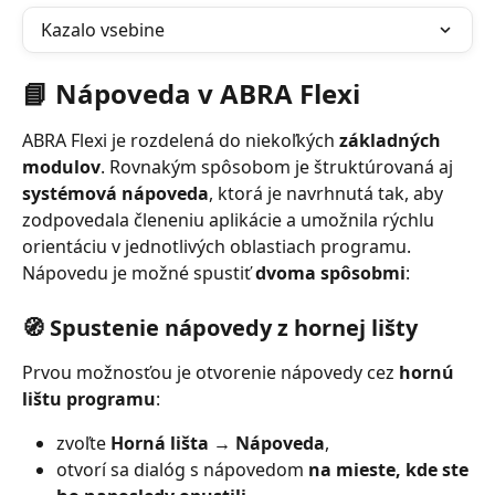
Kazalo vsebine
📘 Nápoveda v ABRA Flexi
ABRA Flexi je rozdelená do niekoľkých 
základných 
modulov
. Rovnakým spôsobom je štruktúrovaná aj 
systémová nápoveda
, ktorá je navrhnutá tak, aby 
zodpovedala členeniu aplikácie a umožnila rýchlu 
orientáciu v jednotlivých oblastiach programu.
Nápovedu je možné spustiť 
dvoma spôsobmi
:
🧭 Spustenie nápovedy z hornej lišty
Prvou možnosťou je otvorenie nápovedy cez 
hornú 
lištu programu
:
zvoľte 
Horná lišta → Nápoveda
,
otvorí sa dialóg s nápovedom 
na mieste, kde ste 