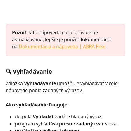
Pozor!
 Táto nápoveda nie je pravidelne 
aktualizovaná, lepšie je použiť dokumentáciu 
na 
Dokumentácia a nápoveda | ABRA Flexi
.
🔍 Vyhľadávanie
Záložka 
Vyhľadávanie
 umožňuje vyhľadávať v celej 
nápovede podľa zadaných výrazov.
Ako vyhľadávanie funguje:
do poľa 
Vyhľadať
 zadáte hľadaný výraz,
program vyhľadáva 
presne zadaný tvar
 slova,
nezáleží na veľkosti písmen
,