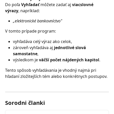
Do poľa 
Vyhľadať
 môžete zadať aj 
viacslovné 
výrazy
, napríklad:
„elektronické bankovníctvo"
V tomto prípade program:
vyhľadáva celý výraz ako celok,
zároveň vyhľadáva aj 
jednotlivé slová 
samostatne
,
výsledkom je 
väčší počet nájdených kapitol
.
Tento spôsob vyhľadávania je vhodný najmä pri 
hľadaní zložitejších tém alebo konkrétnych postupov.
Sorodni članki