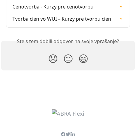
Cenotvorba - Kurzy pre cenotvorbu
Tvorba cien vo WUI – Kurzy pre tvorbu cien
Ste s tem dobili odgovor na svoje vprašanje?
😞
😐
😃