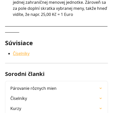
jednej zahraničnej menovej jednotke. Zároveň sa 
za pole doplní skratka vybranej meny, takže hneď 
vidíte, že napr. 25,00 Kč = 1 Euro
__________________________________________________________
________
Súvisiace
Číselníky
Sorodni članki
Párovanie rôznych mien
Číselníky
Kurzy