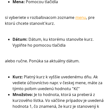
Mena: 
Pomocou tlačidla
si vyberiete v rozbaľovacom zozname 
menu
, pre 
ktorú chcete stanoviť kurz.
Dátum: 
Dátum, ku ktorému stanovíte kurz. 
Vyplňte ho pomocou tlačidla
alebo ručne. Ponúka sa aktuálny dátum.
Kurz: 
Platný kurz k vyššie uvedenému dňu. Ak 
vediete účtovníctvo napr. v českej mene, máte za 
týmto poľom uvedenú hodnotu "Kč"
Množstvo: 
Je to hodnota, ktorá sa preberá z 
kurzového lístka. Vo väčšine prípadov je uvedená 
hodnota 1, čo znamená, že kurz je stanovený k 