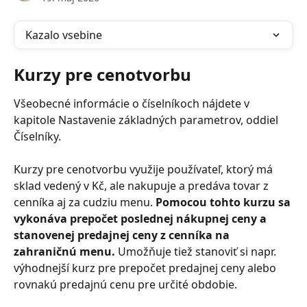
Kazalo vsebine
Kurzy pre cenotvorbu
Všeobecné informácie o číselníkoch nájdete v 
kapitole Nastavenie základných parametrov, oddiel 
Číselníky.
Kurzy pre cenotvorbu využije používateľ, ktorý má 
sklad vedený v Kč, ale nakupuje a predáva tovar z 
cenníka aj za cudziu menu. 
Pomocou tohto kurzu sa 
vykonáva prepočet poslednej nákupnej ceny a 
stanovenej predajnej ceny z cenníka na 
zahraničnú menu.
 Umožňuje tiež stanoviť si napr. 
výhodnejší kurz pre prepočet predajnej ceny alebo 
rovnakú predajnú cenu pre určité obdobie.