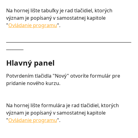
Na hornej lište tabuľky je rad tlačidiel, ktorých 
význam je popísaný v samostatnej kapitole 
"
Ovládanie programu
".
__________________________________________________________
________
Hlavný panel
Potvrdením tlačidla "Nový" otvoríte formulár pre 
pridanie nového kurzu.
Na hornej lište formulára je rad tlačidiel, ktorých 
význam je popísaný v samostatnej kapitole 
"
Ovládanie programu
".