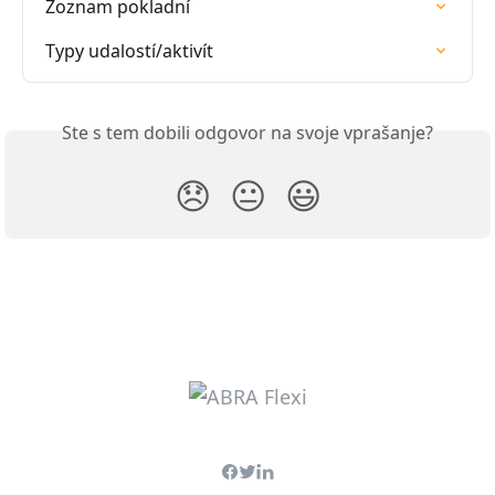
Zoznam pokladní
Typy udalostí/aktivít
Ste s tem dobili odgovor na svoje vprašanje?
😞
😐
😃