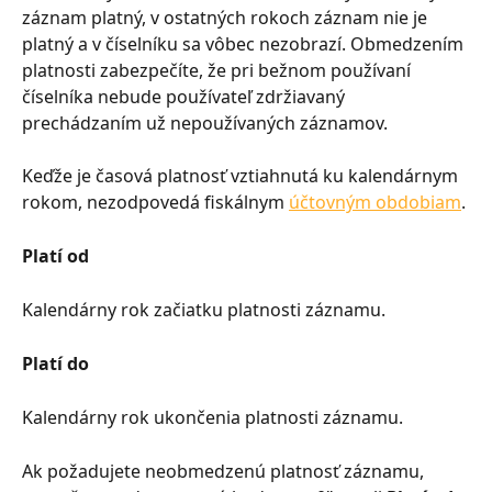
záznam platný, v ostatných rokoch záznam nie je 
platný a v číselníku sa vôbec nezobrazí. Obmedzením 
platnosti zabezpečíte, že pri bežnom používaní 
číselníka nebude používateľ zdržiavaný 
prechádzaním už nepoužívaných záznamov.
Keďže je časová platnosť vztiahnutá ku kalendárnym 
rokom, nezodpovedá fiskálnym 
účtovným obdobiam
.
Platí od
Kalendárny rok začiatku platnosti záznamu.
Platí do
Kalendárny rok ukončenia platnosti záznamu.
Ak požadujete neobmedzenú platnosť záznamu, 