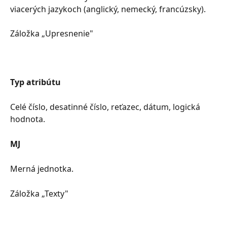
viacerých jazykoch (anglický, nemecký, francúzsky).
Záložka „Upresnenie"
Typ atribútu
Celé číslo, desatinné číslo, reťazec, dátum, logická 
hodnota.
MJ
Merná jednotka.
Záložka „Texty"