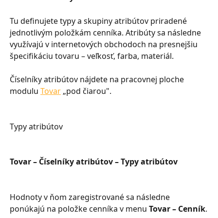
Tu definujete typy a skupiny atribútov priradené 
jednotlivým položkám cenníka. Atribúty sa následne 
využívajú v internetových obchodoch na presnejšiu 
špecifikáciu tovaru – veľkosť, farba, materiál.
Číselníky atribútov nájdete na pracovnej ploche 
modulu 
Tovar
 „pod čiarou".
Typy atribútov
Tovar – Číselníky atribútov – Typy atribútov
Hodnoty v ňom zaregistrované sa následne 
ponúkajú na položke cenníka v menu 
Tovar – Cenník
.