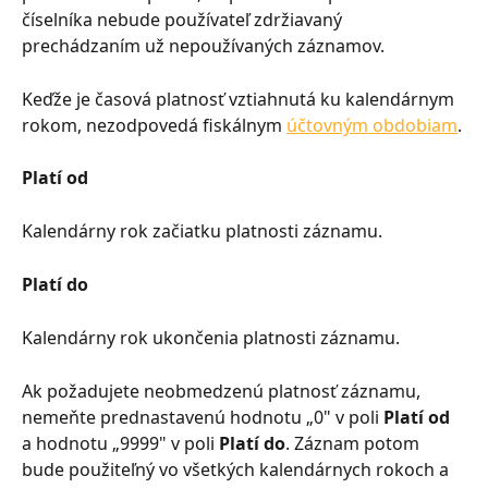
číselníka nebude používateľ zdržiavaný 
prechádzaním už nepoužívaných záznamov.
Keďže je časová platnosť vztiahnutá ku kalendárnym 
rokom, nezodpovedá fiskálnym 
účtovným obdobiam
.
Platí od
Kalendárny rok začiatku platnosti záznamu.
Platí do
Kalendárny rok ukončenia platnosti záznamu.
Ak požadujete neobmedzenú platnosť záznamu, 
nemeňte prednastavenú hodnotu „0" v poli 
Platí od
a hodnotu „9999" v poli 
Platí do
. Záznam potom 
bude použiteľný vo všetkých kalendárnych rokoch a 