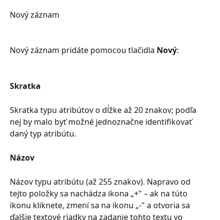
Nový záznam
Nový záznam pridáte pomocou tlačidla 
Nový
:
Skratka
Skratka typu atribútov o dĺžke až 20 znakov; podľa 
nej by malo byť možné jednoznačne identifikovať 
daný typ atribútu.
Názov
Názov typu atribútu (až 255 znakov). Napravo od 
tejto položky sa nachádza ikona „+" – ak na túto 
ikonu kliknete, zmení sa na ikonu „-" a otvoria sa 
ďalšie textové riadky na zadanie tohto textu vo 