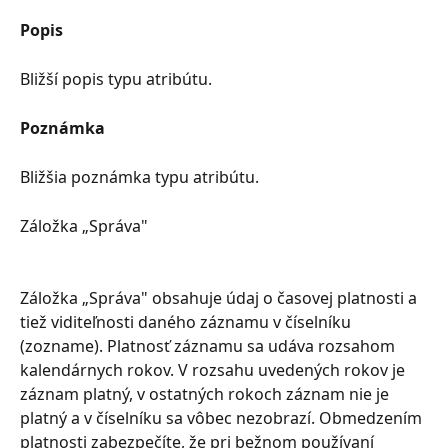
Popis
Bližší popis typu atribútu.
Poznámka
Bližšia poznámka typu atribútu.
Záložka „Správa"
Záložka „Správa" obsahuje údaj o časovej platnosti a 
tiež viditeľnosti daného záznamu v číselníku 
(zozname). Platnosť záznamu sa udáva rozsahom 
kalendárnych rokov. V rozsahu uvedených rokov je 
záznam platný, v ostatných rokoch záznam nie je 
platný a v číselníku sa vôbec nezobrazí. Obmedzením 
platnosti zabezpečíte, že pri bežnom používaní 