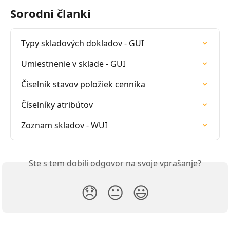
Sorodni članki
Typy skladových dokladov - GUI
Umiestnenie v sklade - GUI
Číselník stavov položiek cenníka
Číselníky atribútov
Zoznam skladov - WUI
Ste s tem dobili odgovor na svoje vprašanje?
😞
😐
😃