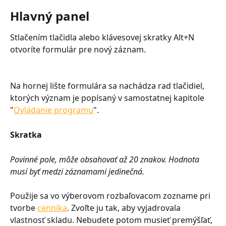
Hlavný panel
Stlačením tlačidla alebo klávesovej skratky Alt+N 
otvoríte formulár pre nový záznam.
Na hornej lište formulára sa nachádza rad tlačidiel, 
ktorých význam je popísaný v samostatnej kapitole 
"
Ovládanie programu
".
Skratka
Povinné pole, môže obsahovať až 20 znakov. Hodnota 
musí byť medzi záznamami jedinečná.
Použije sa vo výberovom rozbaľovacom zozname pri 
tvorbe 
cenníka
. Zvoľte ju tak, aby vyjadrovala 
vlastnosť skladu. Nebudete potom musieť premýšľať, 