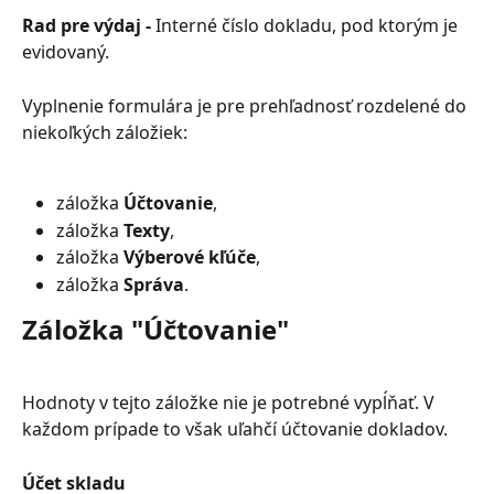
Rad pre výdaj - 
Interné číslo dokladu, pod ktorým je 
evidovaný.
Vyplnenie formulára je pre prehľadnosť rozdelené do 
niekoľkých záložiek:
záložka 
Účtovanie
,
záložka 
Texty
,
záložka 
Výberové kľúče
,
záložka 
Správa
.
Záložka "Účtovanie"
Hodnoty v tejto záložke nie je potrebné vypĺňať. V 
každom prípade to však uľahčí účtovanie dokladov.
Účet skladu