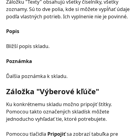
Záložku "Texty" obsahujú všetky číselníky, všetky 
zoznamy. Sú to dve polia, kde si môžete vypĺňať údaje 
podľa vlastných potrieb. Ich vyplnenie nie je povinné.
Popis
Bližší popis skladu.
Poznámka
Ďalšia poznámka k skladu.
Záložka "Výberové kľúče"
Ku konkrétnemu skladu možno pripojiť štítky. 
Pomocou takto označených skladísk môžete 
jednoducho vyhľadať tie, ktoré potrebujete.
Pomocou tlačidla 
Pripojiť 
sa zobrazí tabuľka pre 