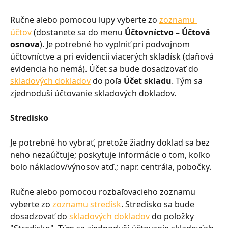
Ručne alebo pomocou lupy vyberte zo 
zoznamu 
účtov
 (dostanete sa do menu 
Účtovníctvo – Účtová 
osnova
). Je potrebné ho vyplniť pri podvojnom 
účtovníctve a pri evidencii viacerých skladísk (daňová 
evidencia ho nemá). Účet sa bude dosadzovať do 
skladových dokladov
 do poľa 
Účet skladu
. Tým sa 
zjednoduší účtovanie skladových dokladov.
Stredisko
Je potrebné ho vybrať, pretože žiadny doklad sa bez 
neho nezaúčtuje; poskytuje informácie o tom, koľko 
bolo nákladov/výnosov atď.; napr. centrála, pobočky.
Ručne alebo pomocou rozbaľovacieho zoznamu 
vyberte zo 
zoznamu stredísk
. Stredisko sa bude 
dosadzovať do 
skladových dokladov
 do položky 