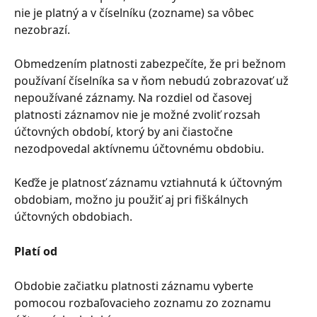
nie je platný a v číselníku (zozname) sa vôbec 
nezobrazí.
Obmedzením platnosti zabezpečíte, že pri bežnom 
používaní číselníka sa v ňom nebudú zobrazovať už 
nepoužívané záznamy. Na rozdiel od časovej 
platnosti záznamov nie je možné zvoliť rozsah 
účtovných období, ktorý by ani čiastočne 
nezodpovedal aktívnemu účtovnému obdobiu.
Keďže je platnosť záznamu vztiahnutá k účtovným 
obdobiam, možno ju použiť aj pri fiškálnych 
účtovných obdobiach.
Platí od
Obdobie začiatku platnosti záznamu vyberte 
pomocou rozbaľovacieho zoznamu zo zoznamu 