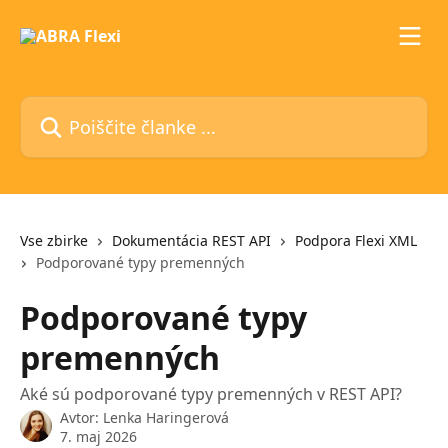
Preskoči na glavno vsebino
Poiščite članke ...
Vse zbirke
Dokumentácia REST API
Podpora Flexi XML
Podporované typy premenných
Podporované typy
premenných
Aké sú podporované typy premenných v REST API?
Avtor:
Lenka Haringerová
7. maj 2026