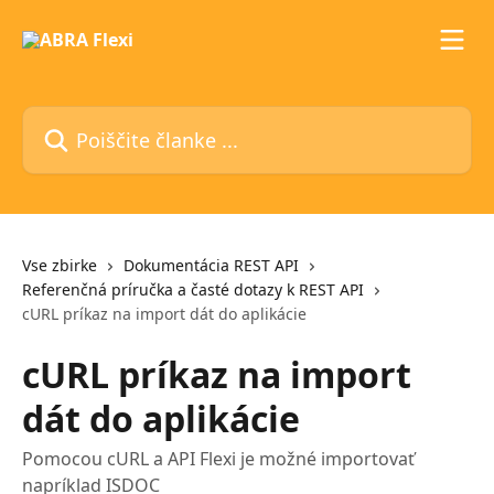
Preskoči na glavno vsebino
Poiščite članke ...
Vse zbirke
Dokumentácia REST API
Referenčná príručka a časté dotazy k REST API
cURL príkaz na import dát do aplikácie
cURL príkaz na import
dát do aplikácie
Pomocou cURL a API Flexi je možné importovať
napríklad ISDOC