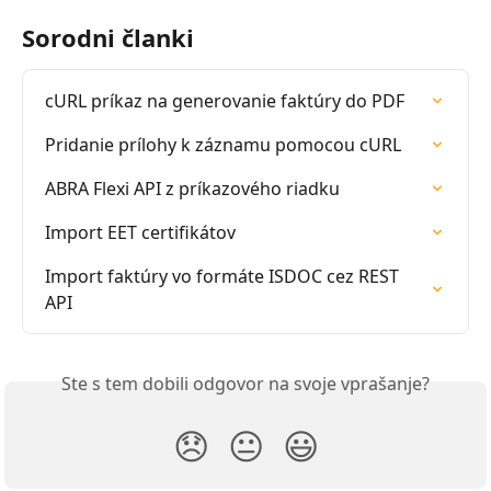
Sorodni članki
cURL príkaz na generovanie faktúry do PDF
Pridanie prílohy k záznamu pomocou cURL
ABRA Flexi API z príkazového riadku
Import EET certifikátov
Import faktúry vo formáte ISDOC cez REST 
API
Ste s tem dobili odgovor na svoje vprašanje?
😞
😐
😃