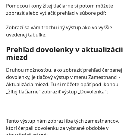
Pomocou ikony žltej tlačiarne si potom môžete 
zobraziť alebo vytlačiť prehľad v súbore pdf:
Zobrazí sa vám trochu iný výstup ako vo vyššie 
uvedenej tabuľke:
Prehľad dovolenky v aktualizácii 
miezd
Druhou možnosťou, ako zobraziť prehľad čerpanej 
dovolenky, je tlačový výstup v menu Zamestnanci - 
Aktualizácia miezd. Tu si môžete opäť pod ikonou 
„žltej tlačiarne" zobraziť výstup „Dovolenka":
Tento výstup nám zobrazí iba tých zamestnancov, 
ktorí čerpali dovolenku za vybrané obdobie v 