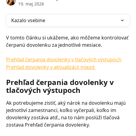
19. maj 2026
Kazalo vsebine
V tomto článku si ukážeme, ako môžeme kontrolovať 
čerpanú dovolenku za jednotlivé mesiace.
Prehľad čerpania dovolenky v tlačových výstupoch
Prehľad dovolenky v aktualizácii miezd 
Prehľad čerpania dovolenky v 
tlačových výstupoch
Ak potrebujeme zistiť, aký nárok na dovolenku majú 
jednotliví zamestnanci, koľko vyčerpali, koľko im 
dovolenky zostáva atď., na to nám poslúži tlačová 
zostava Prehľad čerpania dovolenky.