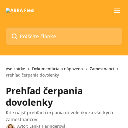
Preskoči na glavno vsebino
Poiščite članke ...
Vse zbirke
Dokumentácia a nápoveda
Zamestnanci
Prehľad čerpania dovolenky
Prehľad čerpania
dovolenky
Kde nájsť prehľad čerpania dovolenky za všetkých
zamestnancov
Avtor:
Lenka Haringerová