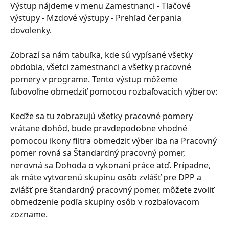
Výstup nájdeme v menu Zamestnanci - Tlačové 
výstupy - Mzdové výstupy - Prehľad čerpania 
dovolenky.
Zobrazí sa nám tabuľka, kde sú vypísané všetky 
obdobia, všetci zamestnanci a všetky pracovné 
pomery v programe. Tento výstup môžeme 
ľubovoľne obmedziť pomocou rozbaľovacích výberov:
Keďže sa tu zobrazujú všetky pracovné pomery 
vrátane dohôd, bude pravdepodobne vhodné 
pomocou ikony filtra obmedziť výber iba na Pracovný 
pomer rovná sa Štandardný pracovný pomer, 
nerovná sa Dohoda o vykonaní práce atď. Prípadne, 
ak máte vytvorenú skupinu osôb zvlášť pre DPP a 
zvlášť pre štandardný pracovný pomer, môžete zvoliť 
obmedzenie podľa skupiny osôb v rozbaľovacom 
zozname.