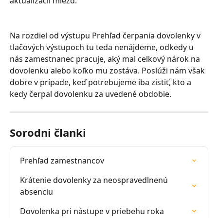
aktualizácii miezd:
Na rozdiel od výstupu Prehľad čerpania dovolenky v 
tlačových výstupoch tu teda nenájdeme, odkedy u 
nás zamestnanec pracuje, aký mal celkový nárok na 
dovolenku alebo koľko mu zostáva. Poslúži nám však 
dobre v prípade, keď potrebujeme iba zistiť, kto a 
kedy čerpal dovolenku za uvedené obdobie.
Sorodni članki
Prehľad zamestnancov
Krátenie dovolenky za neospravedlnenú 
absenciu
Dovolenka pri nástupe v priebehu roka