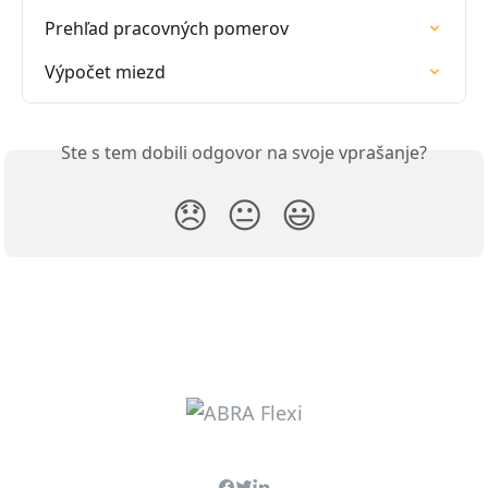
Prehľad pracovných pomerov
Výpočet miezd
Ste s tem dobili odgovor na svoje vprašanje?
😞
😐
😃