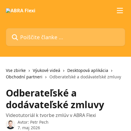
Preskoči na glavno vsebino
Poiščite članke ...
Vse zbirke
Výukové videá
Desktopová aplikácia
Obchodní partneri
Odberateľské a dodávateľské zmluvy
Odberateľské a
dodávateľské zmluvy
Videotutoriál k tvorbe zmlúv v ABRA Flexi
Avtor:
Petr Pech
7. maj 2026