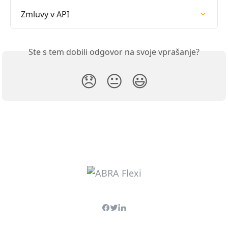
Zmluvy v API
Ste s tem dobili odgovor na svoje vprašanje?
😞
😐
😃