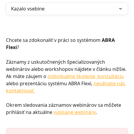
Kazalo vsebine
Chcete sa zdokonaliť v práci so systémom 
ABRA
Flexi
?
Záznamy z uskutočnených špecializovaných 
webinárov alebo workshopov nájdete v článku nižšie. 
Ak máte záujem o 
individuálne školenie, konzultáciu
alebo prezentáciu systému ABRA Flexi, 
neváhajte nás 
kontaktovať.
Okrem sledovania záznamov webinárov sa môžete 
prihlásiť na aktuálne 
vypísané webináre
.