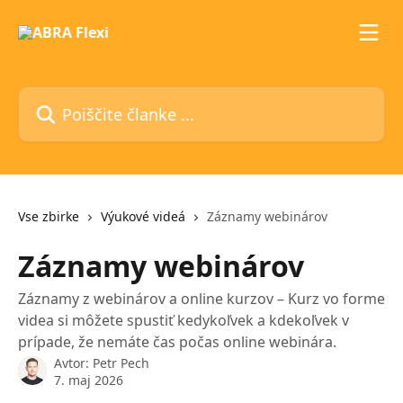
Preskoči na glavno vsebino
Poiščite članke ...
Vse zbirke
Výukové videá
Záznamy webinárov
Záznamy webinárov
Záznamy z webinárov a online kurzov – Kurz vo forme
videa si môžete spustiť kedykoľvek a kdekoľvek v
prípade, že nemáte čas počas online webinára.
Avtor:
Petr Pech
7. maj 2026