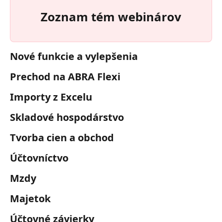
Zoznam tém webinárov
Nové funkcie a vylepšenia
Prechod na ABRA Flexi
Importy z Excelu
Skladové hospodárstvo
Tvorba cien a obchod
Účtovníctvo
Mzdy
Majetok
Účtovné závierky