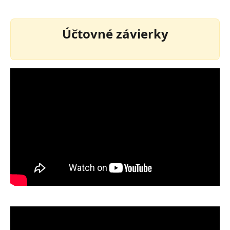
Účtovné závierky