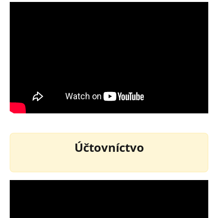
Účtovníctvo