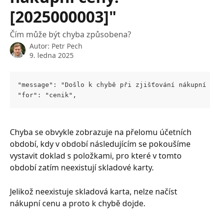
[2025000003]"
Čím může být chyba způsobena?
Autor:
Petr Pech
9. ledna 2025
"message": "Došlo k chybě při zjišťování nákupní ce
"for": "cenik",
Chyba se obvykle zobrazuje na přelomu účetních 
období, kdy v období následujícím se pokoušíme 
vystavit doklad s položkami, pro které v tomto 
období zatím neexistují skladové karty.
Jelikož neexistuje skladová karta, nelze načíst 
nákupní cenu a proto k chybě dojde.