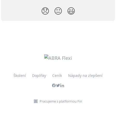
😞
😐
😃
Školení
Doplňky
Ceník
Nápady na zlepšení
Pracujeme s platformou Fin