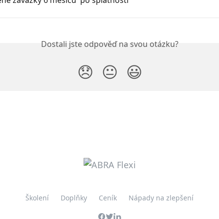
Dostali jste odpověď na svou otázku?
😞
😐
😃
Školení
Doplňky
Ceník
Nápady na zlepšení