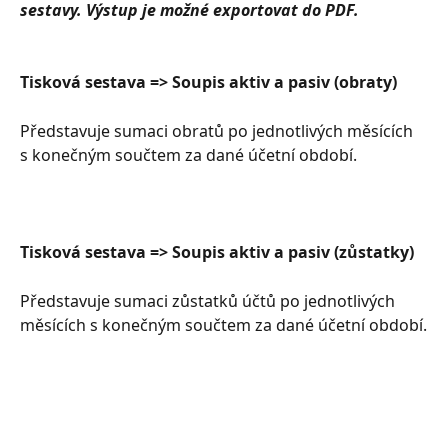
sestavy. Výstup je možné exportovat do PDF.
Tisková sestava => Soupis aktiv a pasiv (obraty)
Představuje sumaci obratů po jednotlivých měsících 
s konečným součtem za dané účetní období.
Tisková sestava => Soupis aktiv a pasiv (zůstatky)
Představuje sumaci zůstatků účtů po jednotlivých 
měsících s konečným součtem za dané účetní období.