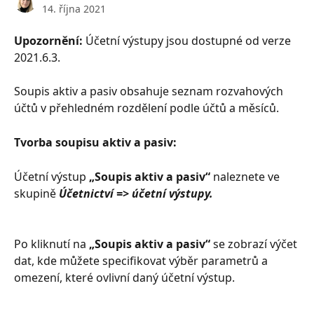
14. října 2021
Upozornění:
 Účetní výstupy jsou dostupné od verze 
2021.6.3.
Soupis aktiv a pasiv obsahuje seznam rozvahových 
účtů v přehledném rozdělení podle účtů a měsíců.
Tvorba soupisu aktiv a pasiv:
Účetní výstup 
„Soupis aktiv a pasiv“
 naleznete ve 
skupině 
Účetnictví => účetní výstupy.
Po kliknutí na 
„Soupis aktiv a pasiv“
 se zobrazí výčet 
dat, kde můžete specifikovat výběr parametrů a 
omezení, které ovlivní daný účetní výstup.