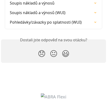
Soupis nákladů a výnosů
Soupis nákladů a výnosů (WUI)
Pohledávky/závazky po splatnosti (WUI)
Dostali jste odpověď na svou otázku?
😞
😐
😃