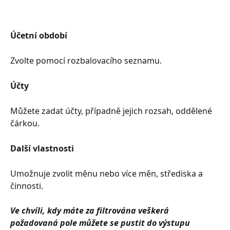
Účetní období
Zvolte pomocí rozbalovacího seznamu.
Účty
Můžete zadat účty, případně jejich rozsah, oddělené 
čárkou.
Další vlastnosti
Umožnuje zvolit měnu nebo více měn, střediska a 
činnosti.
Ve chvíli, kdy máte za filtrována veškerá 
požadovaná pole můžete se pustit do výstupu 