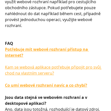
využít webové rozhraní například pro cestujícího 
obchodního zástupce. Pokud potřebujete pouze 
nahlédnout do dat například během cest, případně 
provést jednoduchou operaci, využijte webové 
rozhraní.
FAQ
Potřebuje mít webové rozhraní přístup na 
internet?
Kam se webová aplikace potřebuje připojit pro svůj 
chod na vlastním serveru?
Co umí webové rozhraní navíc a co chybí?
Jsou data stejná ve webovém rozhraní a v 
desktopové aplikaci?
Ano, data jsou totožná, rozhodující je datový zdroj. 