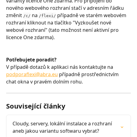
varianty licence One zdarma. Pro připojení do 
nového webového rozhraní stačí v adresním řádku 
změnit 
 na 
 případně ve starém webovém 
/c/
/flexi/
rozhraní kliknout na tlačítko "Vyzkoušet nové 
webové rozhraní" (tato možnost není aktivní pro 
licence One zdarma).
Potřebujete poradit?
V případě dotazů k aplikaci nás kontaktujte na 
podporaflexi@abra.eu
 případně prostřednictvím 
chat okna v pravém dolním rohu.
Související články
Cloudy, servery, lokální instalace a rozhraní 
aneb jakou variantu softwaru vybrat?