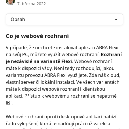
7. března 2022
Obsah
Co je webové rozhraní
V případě, že nechcete instalovat aplikaci ABRA Flexi 
na svůj PC, můžete využít webové rozhraní. 
Rozhraní 
je nezávislé na variantě Flexi
. Webové rozhraní 
máte k dispozici vždy. Není tedy rozhodující, jakou 
variantu provozu ABRA Flexi využijete. Zda náš cloud, 
vlastní server či lokální instalaci. Ve všech variantách 
máte k dispozici webové rozhraní i klientskou 
aplikaci. Přístup k webovému rozhraní se nepatrně 
liší.
Webové rozhraní oproti desktopové aplikaci nabízí 
řadu vylepšení, která usnadňují práci uživatele a 