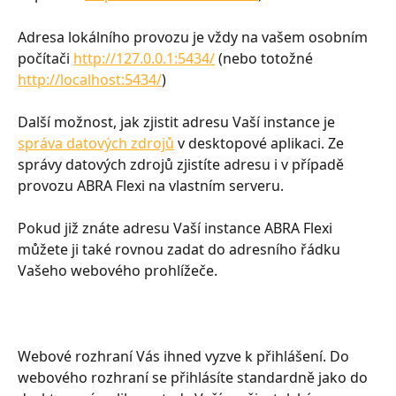
Adresa lokálního provozu je vždy na vašem osobním 
počítači 
http://127.0.0.1:5434/
 (nebo totožné 
http://localhost:5434/
)
Další možnost, jak zjistit adresu Vaší instance je 
správa datových zdrojů
 v desktopové aplikaci. Ze 
správy datových zdrojů zjistíte adresu i v případě 
provozu ABRA Flexi na vlastním serveru. 
Pokud již znáte adresu Vaší instance ABRA Flexi 
můžete ji také rovnou zadat do adresního řádku 
Vašeho webového prohlížeče. 
Webové rozhraní Vás ihned vyzve k přihlášení. Do 
webového rozhraní se přihlásíte standardně jako do 