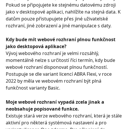
Pokud se připojujete ke stejnému datovému zdroji 
jako v desktopové aplikaci, nahlížíte na stejná data. K 
datům pouze přistupujete přes jiné uživatelské 
rozhraní, jiné zobrazení a jiné manipulace s daty.
Kdy bude mít webové rozhraní plnou funkčnost 
jako desktopová aplikace?
Vývoj webového rozhraní je velmi rozsáhlý, 
momentálně nelze s určitostí říci termín, kdy bude 
webové rozhraní disponovat plnou funkčností. 
Postupuje se dle variant licencí ABRA Flexi, v roce 
2022 by měla ve webovém rozhraní být plná 
funkčnost varianty Basic.
Moje webové rozhraní vypadá zcela jinak a 
neobsahuje popisované funkce.
Existuje stará verze webového rozhraní, která je stále 
aktivní pro některá systémová nastavení a pro 