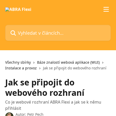
Přeskočit na hlavní obsah
Vyhledat v článcích…
Všechny sbírky
Báze znalostí webová aplikace (WUI)
Instalace a provoz
Jak se připojit do webového rozhraní
Jak se připojit do
webového rozhraní
Co je webové rozhraní ABRA Flexi a jak se k němu
přihlásit
Autor:
Petr Pech