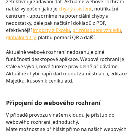
zefektivňují zadávání dat. Aktuálně webové rozhraní 
nabízí vylepšení jako je 
chytrý asistent
, notifikační 
centrum - upozorníme na potenciální chyby a 
nedostatky, dále pak načítání dokladů z PDF, 
efektivnější 
importy z Excelu
, 
přizpůsobení vzhledu
, 
globální filtry
, platbu pomocí QR a další.
Aktuálně webové rozhraní nedosahuje plné 
funkčnosti desktopové aplikace. Webové rozhraní je 
stále ve vývoji, nové funkce pravidelně přidáváme. 
Aktuálně chybí například modul Zaměstnanci, editace 
Majetku, kusovník ceníku atd.
Připojení do webového rozhraní
V případě provozu v našem cloudu je přístup do 
webového rozhraní jednoduchý.
Máte možnost se přihlásit přímo na našich webových 