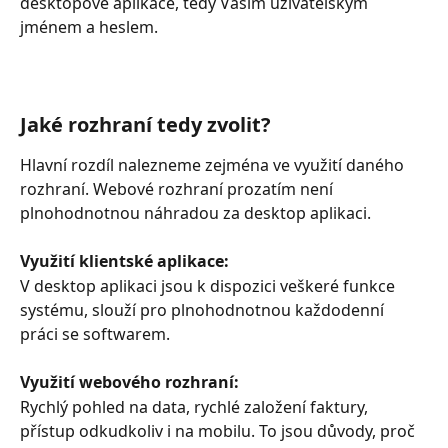
desktopové aplikace, tedy Vaším uživatelským 
jménem a heslem. 
Jaké rozhraní tedy zvolit?
Hlavní rozdíl nalezneme zejména ve využití daného 
rozhraní. Webové rozhraní prozatím není 
plnohodnotnou náhradou za desktop aplikaci. 
Využití klientské aplikace:
V desktop aplikaci jsou k dispozici veškeré funkce 
systému, slouží pro plnohodnotnou každodenní 
práci se softwarem.
Využití webového rozhraní:
Rychlý pohled na data, rychlé založení faktury, 
přístup odkudkoliv i na mobilu. To jsou důvody, proč 